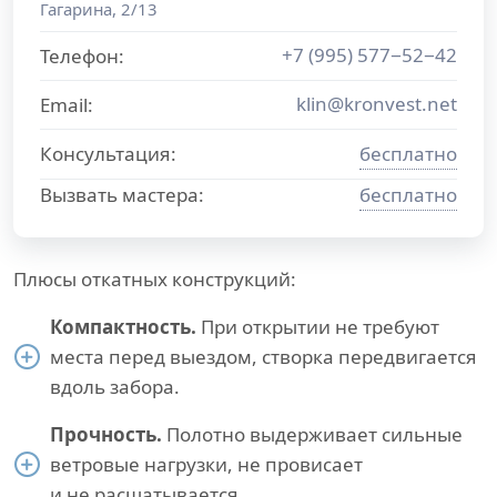
Гагарина, 2/13
+7 (995) 577−52−42
Телефон:
klin@kronvest.net
Email:
Консультация:
бесплатно
Вызвать мастера:
бесплатно
Плюсы откатных конструкций:
Компактность.
При открытии не требуют
места перед выездом, створка передвигается
вдоль забора.
Прочность.
Полотно выдерживает сильные
ветровые нагрузки, не провисает
и не расшатывается.