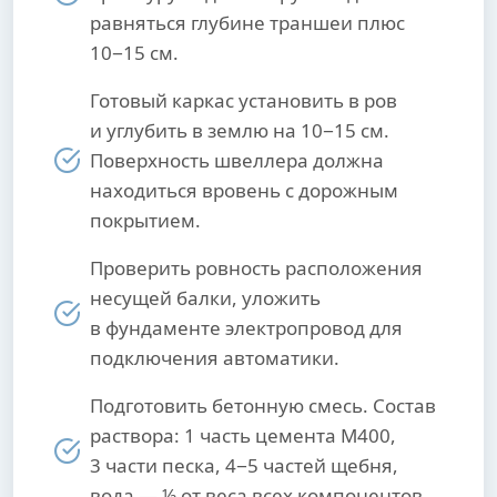
равняться глубине траншеи плюс
10−15 см.
Готовый каркас установить в ров
и углубить в землю на 10−15 см.
Поверхность швеллера должна
находиться вровень с дорожным
покрытием.
Проверить ровность расположения
несущей балки, уложить
в фундаменте электропровод для
подключения автоматики.
Подготовить бетонную смесь. Состав
раствора: 1 часть цемента М400,
3 части песка, 4−5 частей щебня,
вода — ½ от веса всех компонентов.