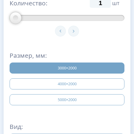
Количество:
шт
Размер, мм:
3000×2000
4000×2000
5000×2000
Вид: