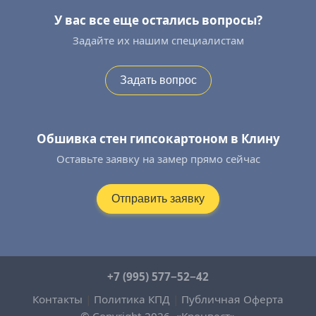
У вас все еще остались вопросы?
Задайте их нашим специалистам
Задать вопрос
Обшивка стен гипсокартоном в Клину
Оставьте заявку на замер прямо сейчас
Отправить заявку
+7 (995) 577−52−42
Контакты
|
Политика КПД
|
Публичная Оферта