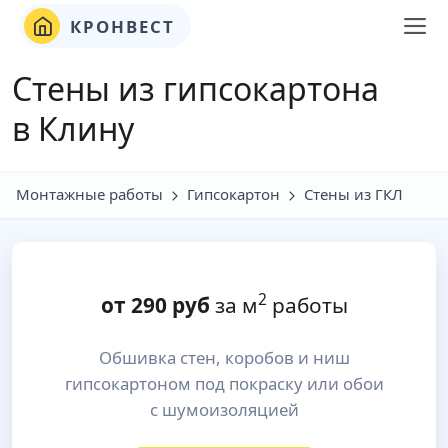
КРОНВЕСТ
Стены из гипсокартона
в Клину
Монтажные работы
Гипсокартон
Стены из ГКЛ
2
от
290
руб
за м
работы
Обшивка стен, коробов и ниш
гипсокартоном под покраску или обои
с шумоизоляцией