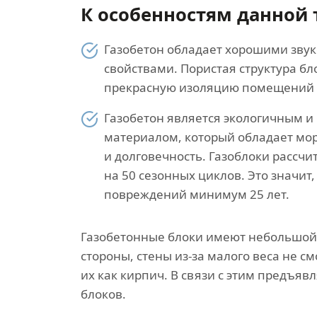
К особенностям данной 
Газобетон обладает хорошими зв
свойствами. Пористая структура б
прекрасную изоляцию помещений 
Газобетон является экологичным и
материалом, который обладает мо
и долговечность. Газоблоки рассчи
на 50 сезонных циклов. Это значит,
повреждений минимум 25 лет.
Газобетонные блоки имеют небольшой в
стороны, стены из-за малого веса не 
их как кирпич. В связи с этим предъя
блоков.