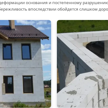
деформации основания и постепенному разрушению 
бережливость впоследствии обойдется слишком доро