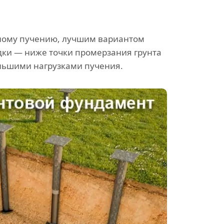
озному пучению, лучшим вариантом
дки — ниже точки промерзания грунта
ольшими нагрузками пучения.