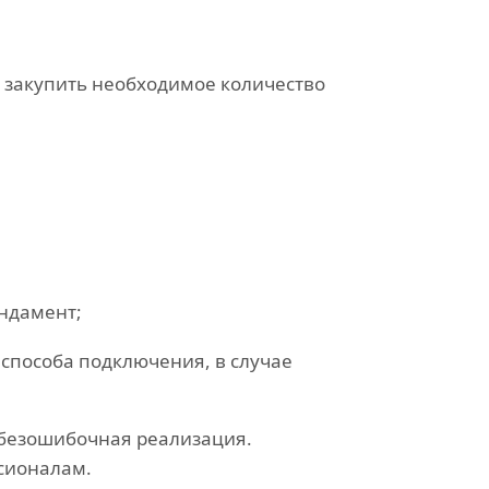
и закупить необходимое количество
ундамент;
способа подключения, в случае
 безошибочная реализация.
сионалам.