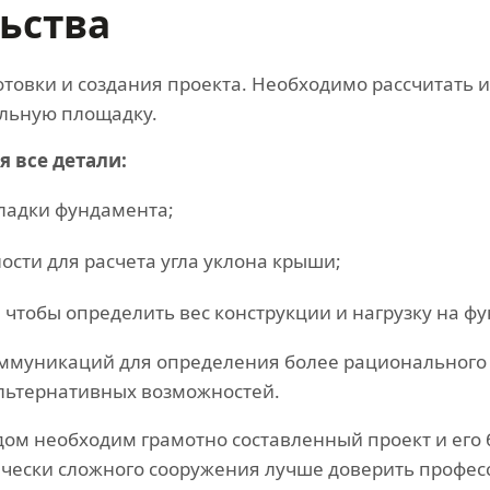
льства
отовки и создания проекта. Необходимо рассчитать 
ельную площадку.
 все детали:
кладки фундамента;
ости для расчета угла уклона крыши;
 чтобы определить вес конструкции и нагрузку на ф
ммуникаций для определения более рационального 
альтернативных возможностей.
дом необходим грамотно составленный проект и его
ически сложного сооружения лучше доверить профес