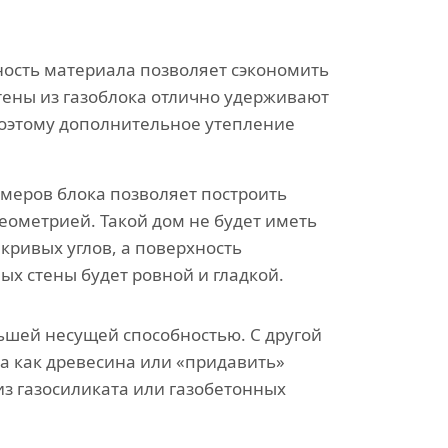
ость материала позволяет сэкономить
тены из газоблока отлично удерживают
поэтому дополнительное утепление
змеров блока позволяет построить
еометрией. Такой дом не будет иметь
кривых углов, а поверхность
ых стены будет ровной и гладкой.
ьшей несущей способностью. С другой
а как древесина или «придавить»
из газосиликата или газобетонных