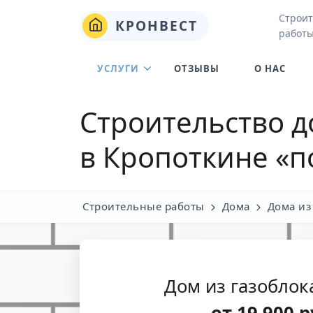
Строит
КРОНВЕСТ
работы
УСЛУГИ
ОТЗЫВЫ
О НАС
Строительство д
в Кропоткине
«п
Строительные работы
Дома
Дома из
Дом из газоблок
от
19 900
р