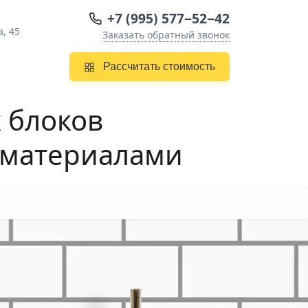
+7 (995) 577−52−42
, 45
Заказать обратный звонок
Рассчитать стоимость
 блоков
 материалами