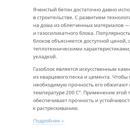
Ячеистый бетон достаточно давно испо
в строительстве. С развитием технолог
на дома из облегченных материалов —
и газосиликатного блока. Популярнос
блоков объясняется доступной ценой,
теплотехническими характеристиками,
укладкой.
Газоблок является искусственным камн
из кварцевого песка и цемента. Чтобы
необходимую прочность его обжигают 
температуре 200 Сº. Применение этой 
обеспечивает прочность и устойчивост
к растрескиванию.
Подробнее