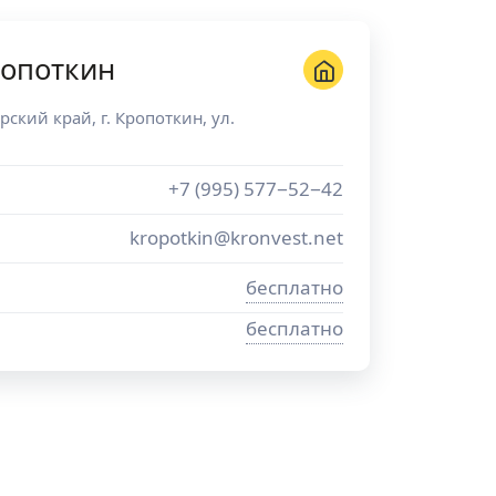
ропоткин
рский край
, г.
Кропоткин
,
ул.
+7 (995) 577−52−42
kropotkin@kronvest.net
бесплатно
бесплатно