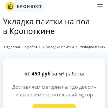
КРОНВЕСТ
Укладка плитки на пол
в Кропоткине
Отделочные работы
Укладка плитки
Укладка плитки
2
от
450
руб
за м
работы
Доставляем материалы «до двери»
и вывозим строительный мусор