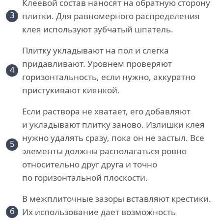
Клеевой состав наносят на обратную сторону
3
плитки. Для равномерного распределения
клея используют зубчатый шпатель.
Плитку укладывают на пол и слегка
придавливают. Уровнем проверяют
4
горизонтальность, если нужно, аккуратно
пристукивают киянкой.
Если раствора не хватает, его добавляют
и укладывают плитку заново. Излишки клея
нужно удалять сразу, пока он не застыл. Все
5
элементы должны располагаться ровно
относительно друг друга и точно
по горизонтальной плоскости.
В межплиточные зазоры вставляют крестики.
6
Их использование дает возможность