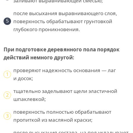
заливают выравнивающей смесью;
после высыхания выравнивающего слоя,
5
поверхность обрабатывают грунтовкой
глубокого проникновения.
При подготовке деревянного пола порядок
действий немного другой:
проверяют надежность основания — лаг
1
и досок;
тщательно заделывают щели эластичной
2
шпаклевкой;
поверхность полностью обрабатывают
3
пропиткой из масляной краски;
после высыхания состава, на пол укладывают