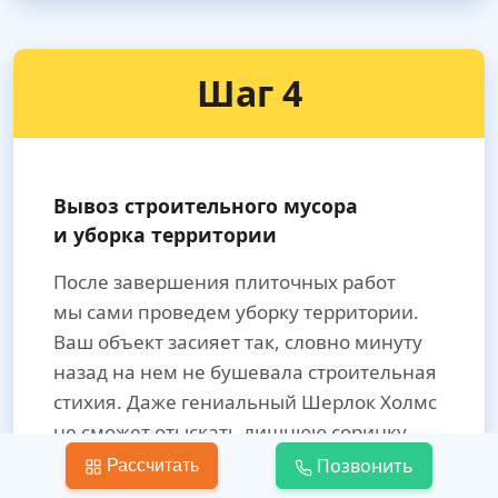
Шаг 4
Вывоз строительного мусора
и уборка территории
После завершения плиточных работ
мы сами проведем уборку территории.
Ваш объект засияет так, словно минуту
назад на нем не бушевала строительная
стихия. Даже гениальный Шерлок Холмс
не сможет отыскать лишнюю соринку.
Позвонить
Рассчитать
Вам не придется тратить силы