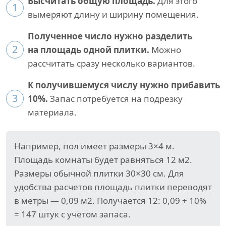
Высчитать общую площадь.
Для этого
1
вымеряют длину и ширину помещения.
Полученное число нужно разделить
2
на площадь одной плитки.
Можно
рассчитать сразу несколько вариантов.
К получившемуся числу нужно прибавить
3
10%.
Запас потребуется на подрезку
материала.
Например, пол имеет размеры 3×4 м.
Площадь комнаты будет равняться 12 м2.
Размеры обычной плитки 30×30 см. Для
удобства расчетов площадь плитки переводят
в метры — 0,09 м2. Получается 12: 0,09 + 10%
= 147 штук с учетом запаса.