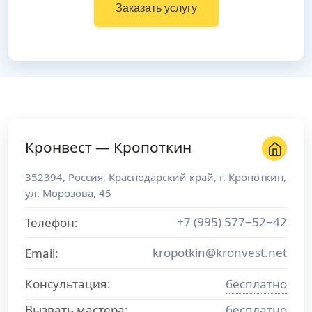
Заказать услугу
Кронвест — Кропоткин
352394
,
Россия
,
Краснодарский край
, г.
Кропоткин
,
ул. Морозова, 45
+7 (995) 577−52−42
Телефон:
kropotkin@kronvest.net
Email:
Консультация:
бесплатно
Вызвать мастера:
бесплатно