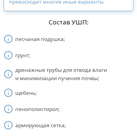
превосходит многие иные варианты.
Состав УШП:
песчаная подушка;
грунт;
дренажные трубы для отвода влаги
и минимизации пучения почвы;
щебень;
пенополистирол;
армирующая сетка;