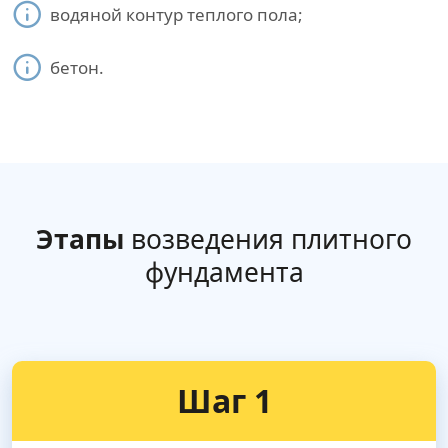
водяной контур теплого пола;
бетон.
Этапы
возведения плитного
фундамента
Шаг 1