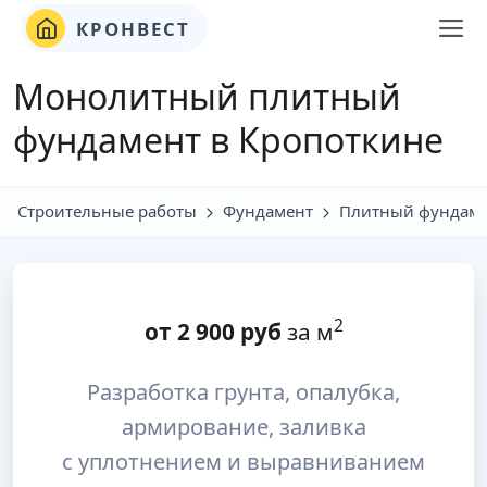
КРОНВЕСТ
Монолитный плитный
фундамент в Кропоткине
Строительные работы
Фундамент
Плитный фундам
2
от
2 900
руб
за м
Разработка грунта, опалубка,
армирование, заливка
с уплотнением и выравниванием