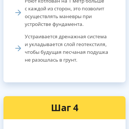
Роют котлован на 1 метр больше
с каждой из сторон, это позволит
осуществлять маневры при
устройстве фундамента.
Устраивается дренажная система
и укладывается слой геотекстиля,
чтобы будущая песчаная подушка
не разошлась в грунт.
Шаг 4