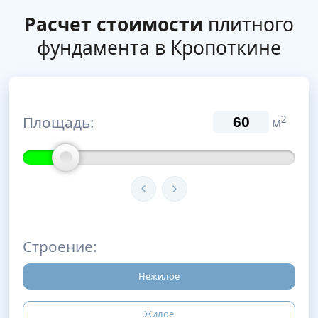
Расчет стоимости
плитного
фундамента в Кропоткине
Площадь:
2
м
Строение:
Нежилое
Жилое