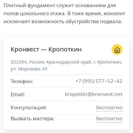
Плитный фундамент служит основанием для
полов цокольного этажа. В тоже время, монолит
исключает возможность обустройства подвала.
Кронвест — Кропоткин
352394
,
Россия
,
Краснодарский край
, г.
Кропоткин
,
ул. Морозова, 45
+7 (995) 577−52−42
Телефон:
kropotkin@kronvest.net
Email:
Консультация:
бесплатно
Вызвать мастера:
бесплатно