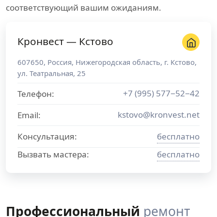
соответствующий вашим ожиданиям.
Кронвест — Кстово
607650
,
Россия
,
Нижегородская область
, г.
Кстово
,
ул. Театральная, 25
+7 (995) 577−52−42
Телефон:
kstovo@kronvest.net
Email:
Консультация:
бесплатно
Вызвать мастера:
бесплатно
Профессиональный
ремонт