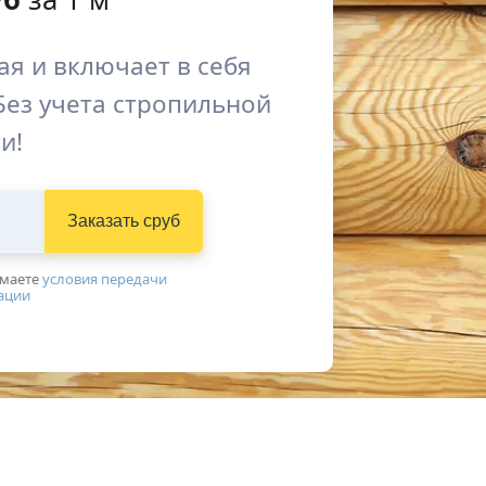
я и включает в себя
Без учета стропильной
и!
Заказать сруб
имаетe
условия передачи
ации