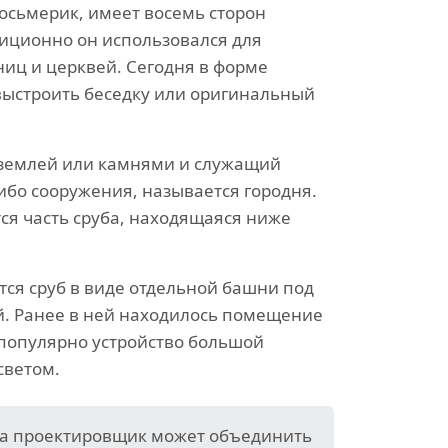
осьмерик, имеет восемь сторон
диционно он использовался для
ниц и церквей. Сегодня в форме
ыстроить беседку или оригинальный
 землей или камнями и служащий
ибо сооружения, называется городня.
ся часть сруба, находящаяся ниже
ся сруб в виде отдельной башни под
. Ранее в ней находилось помещение
 популярно устройство большой
светом.
ма проектировщик может объединить