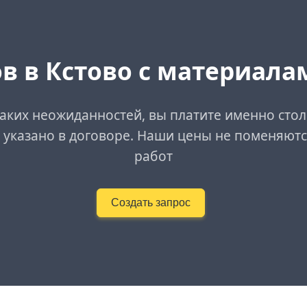
в в Кстово с материала
аких неожиданностей, вы платите именно стол
 указано в договоре. Наши цены не поменяютс
работ
Создать запрос