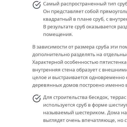
Самый распространенный тип сруб
Он представляет собой прямоугол
квадратный в плане сруб, с внутре
В результате сруб оказывается ра
помещения.
В зависимости от размера сруба эти 
дополнительно разделять на отдельны
Характерной особенностью пятистенка 
внутренняя стена образует с внешним
целое и выстраивается одновременно 
деревянных домов построено именно в
Для строительства беседок, терра
используется сруб в форме шестиу
называемый шестериком. Дома на
выглядят очень впечатляюще, но с