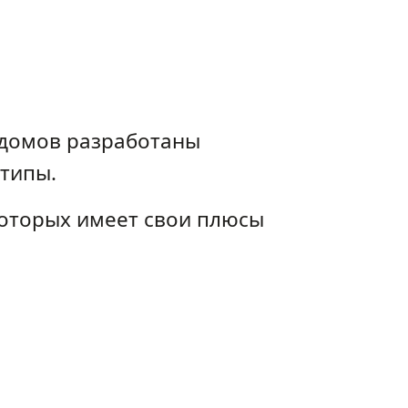
х домов разработаны
 типы.
которых имеет свои плюсы