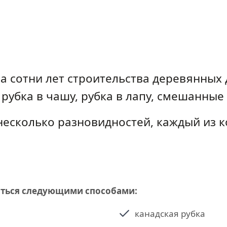
 за сотни лет строительства деревянны
рубка в чашу, рубка в лапу, смешанные
несколько разновидностей, каждый из 
яться следующими способами:
канадская рубка