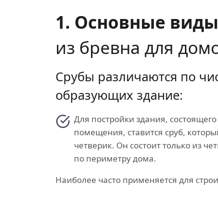
1. Основные вид
из бревна для дом
Срубы различаются по чис
образующих здание:
Для постройки здания, состоящего
помещения, ставится сруб, которы
четверик. Он состоит только из ч
по периметру дома.
Наиболее часто применяется для строи