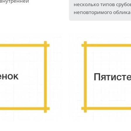
 внутренней
несколько типов срубо
неповторимого облика