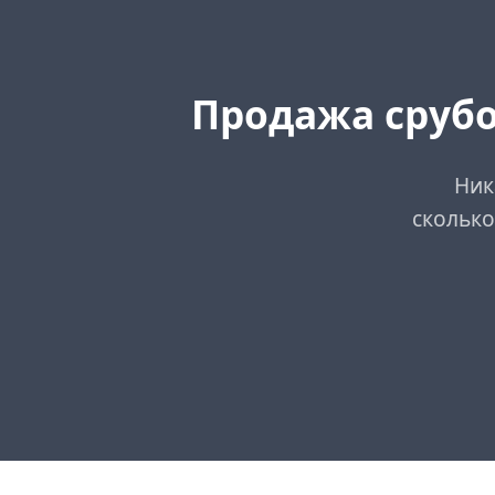
Продажа срубо
Ник
сколько