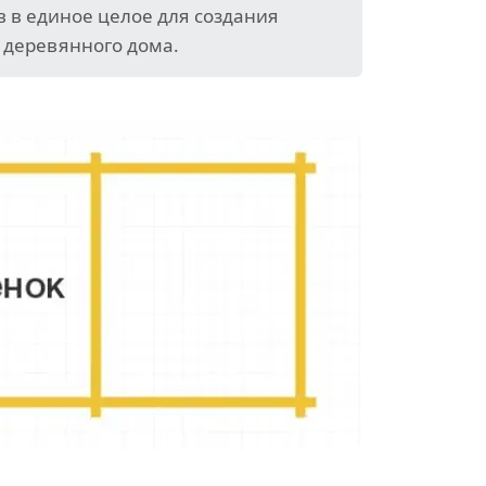
в в единое целое для создания
 деревянного дома.