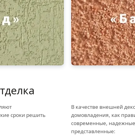
тделка
ляют
В качестве внешней дек
ткие сроки решить
домовладения, как прав
современные, надежные
представленные: