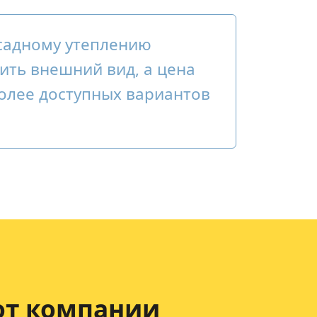
садному утеплению
ить внешний вид, а цена
более доступных вариантов
от компании