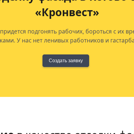
«Кронвест»
 придется подгонять рабочих, бороться с их в
ами. У нас нет ленивых работников и гастарб
Создать заявку