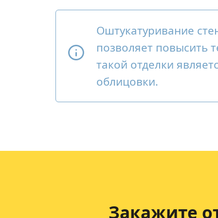
Оштукатуривание сте
позволяет повысить т
такой отделки являет
облицовки.
Закажите о