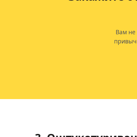
Вам не
привычк