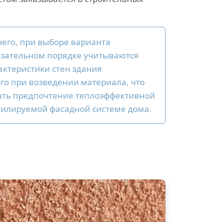
чего, при выборе варианта
язательном порядке учитываются
актеристики стен здания
го при возведении материала, что
ать предпочтение теплоэффективной
тилируемой фасадной системе дома.