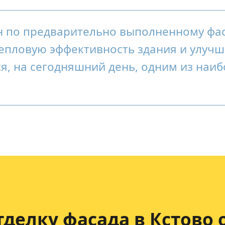
н по предварительно выполненному фа
епловую эффективность здания и улучш
ся, на сегодняшний день, одним из наи
тделку фасада
в Кстово 