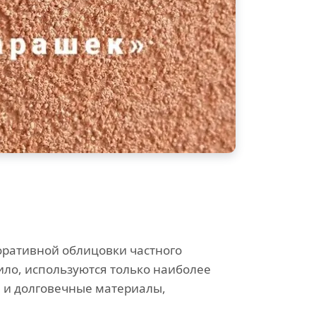
оративной облицовки частного
ило, используются только наиболее
 и долговечные материалы,