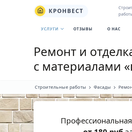
Строи
КРОНВЕСТ
работы
УСЛУГИ
ОТЗЫВЫ
О НАС
Ремонт и отделк
с материалами «
Строительные работы
Фасады
Ремон
Профессиональная
от
180
руб
за