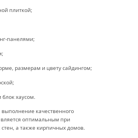
ной плиткой;
нг-панелями;
м;
рме, размерам и цвету сайдингом;
ской;
 блок хаусом.
я выполнение качественного
является оптимальным при
стен, а также кирпичных домов.