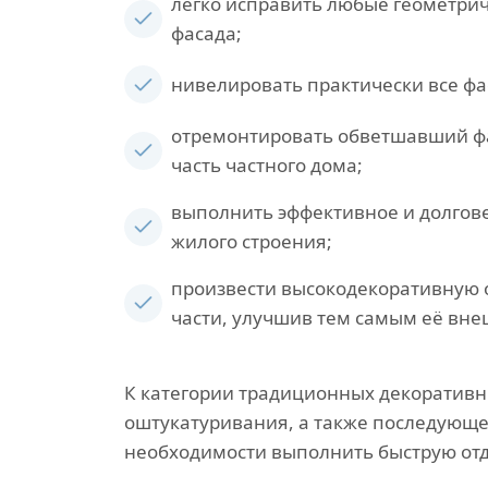
легко исправить любые геометри
фасада;
нивелировать практически все ф
отремонтировать обветшавший ф
часть частного дома;
выполнить эффективное и долгов
жилого строения;
произвести высокодекоративную 
части, улучшив тем самым её вне
К категории традиционных декоратив
оштукатуривания, а также последующе
необходимости выполнить быструю отд