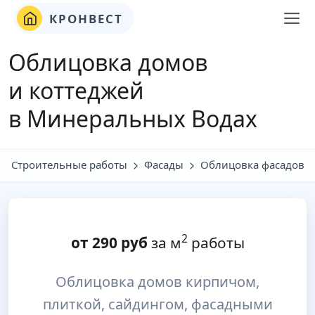
КРОНВЕСТ
Облицовка домов
и коттеджей
в Минеральных Водах
Строительные работы
Фасады
Облицовка фасадов
2
от
290
руб
за м
работы
Облицовка домов кирпичом,
плиткой, сайдингом, фасадными