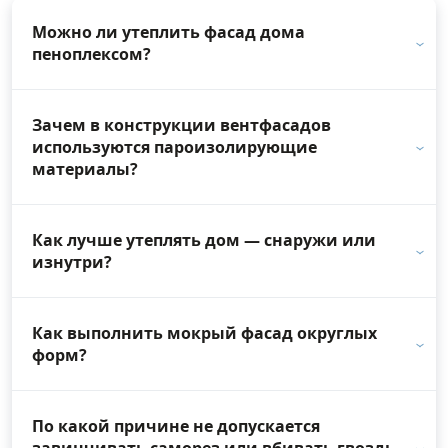
Можно ли утеплить фасад дома
пеноплексом?
Зачем в конструкции вентфасадов
используются пароизолирующие
материалы?
Как лучше утеплять дом — снаружи или
изнутри?
Как выполнить мокрый фасад округлых
форм?
По какой причине не допускается
завинчивать саморез или вбивать гвоздь