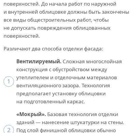
поверхностей. До начала работ по наружной
и внутренней облицовке должны быть закончены
все виды общестроительных работ, чтобы
не допускать повреждения облицованных
поверхностей.
Различают два способа отделки фасада:
Вентилируемый.
Сложная многослойная
конструкция с обустройством между
утеплителем и отделочным материалов
1
вентиляционного зазора. Технология
предполагает установку облицовки
на подготовленный каркас.
«Мокрый».
Базовая технология отделки
зданий — нанесение штукатурки на стены.
2
Под слой финишной облицовки обычно