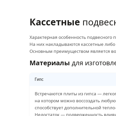
Кассетные
подвес
Характерная особенность подвесного 
На них накладываются кассетные либо 
Основным преимуществом является во
Материалы
для изготовле
Гипс
Встречаются плиты из гипса — легко
на котором можно воссоздать любую 
способствует дополнительной тепло
Недостаток — подверженность влия