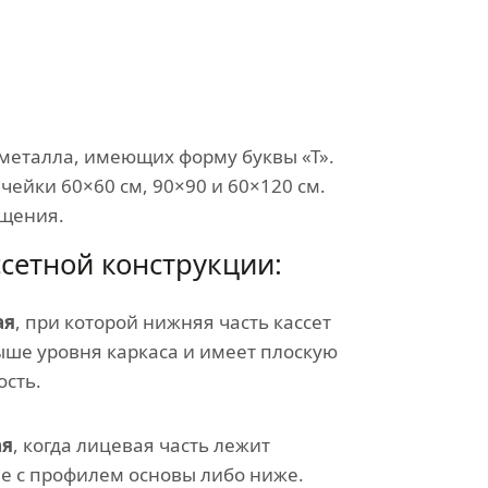
металла, имеющих форму буквы «Т».
ейки 60×60 см, 90×90 и 60×120 см.
ещения.
сетной конструкции:
ая
, при которой нижняя часть кассет
ыше уровня каркаса и имеет плоскую
ость.
ая
, когда лицевая часть лежит
не с профилем основы либо ниже.