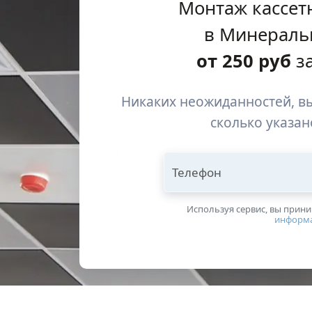
Монтаж кассет
в Минераль
от
250
руб
за
Никаких неожиданностей, вы
сколько указан
Телефон
Используя сервис, вы прин
информ