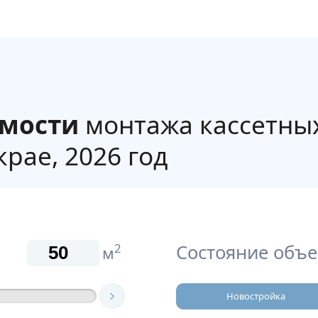
имости
монтажа кассетны
рае, 2026 год
Состояние объе
2
м
Новостройка