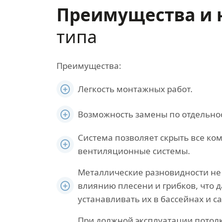
Преимущества и 
типа
Преимущества:
Легкость монтажных работ.
Возможность замены по отдельнос
Система позволяет скрыть все ко
вентиляционные системы.
Металлические разновидности н
влиянию плесени и грибков, что 
устанавливать их в бассейнах и са
При должной эксплуатации потолк