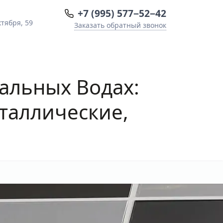
+7 (995) 577−52−42
тября, 59
Заказать обратный звонок
альных Водах:
таллические,