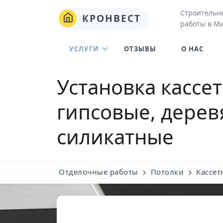
Строительн
КРОНВЕСТ
работы в М
УСЛУГИ
ОТЗЫВЫ
О НАС
Установка кассе
гипсовые, дерев
силикатные
Отделочные работы
Потолки
Кассет