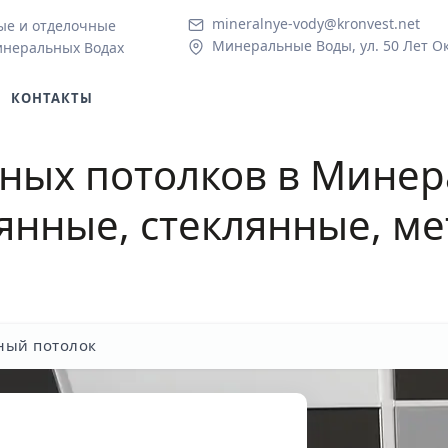
mineralnye-vody@kronvest.net
ые и отделочные
Минеральные Воды, ул. 50 Лет Ок
инеральных Водах
КОНТАКТЫ
тных потолков
в Минер
янные, стеклянные, ме
ный потолок