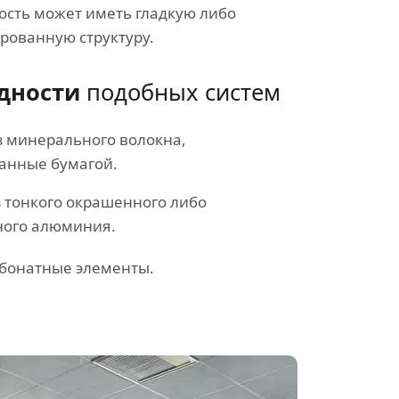
ость может иметь гладкую либо
рованную структуру.
дности
подобных систем
з минерального волокна,
анные бумагой.
з тонкого окрашенного либо
ного алюминия.
бонатные элементы.