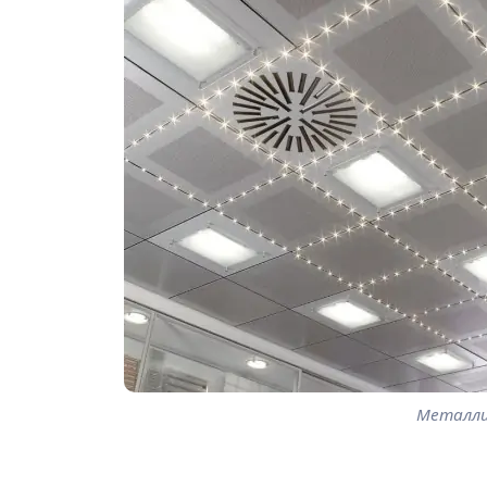
Металли