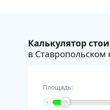
Калькулятор сто
в Ставропольском к
Площадь: