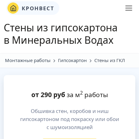
КРОНВЕСТ
Стены из гипсокартона
в Минеральных Водах
Монтажные работы
Гипсокартон
Стены из ГКЛ
2
от
290
руб
за м
работы
Обшивка стен, коробов и ниш
гипсокартоном под покраску или обои
с шумоизоляцией