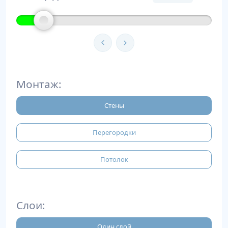
Монтаж:
Стены
Перегородки
Потолок
Слои:
Один слой