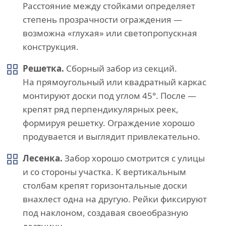
Расстояние между стойками определяет
степень прозрачности ограждения —
возможна «глухая» или светопропускная
конструкция.
Решетка.
Сборный забор из секций.
На прямоугольный или квадратный каркас
монтируют доски под углом 45°. После —
крепят ряд перпендикулярных реек,
формируя решетку. Ограждение хорошо
продувается и выглядит привлекательно.
Лесенка.
Забор хорошо смотрится с улицы
и со стороны участка. К вертикальным
столбам крепят горизонтальные доски
внахлест одна на другую. Рейки фиксируют
под наклоном, создавая своеобразную