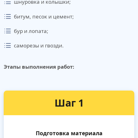
шнуровка и колышки;
битум, песок и цемент;
бур и лопата;
саморезы и гвозди.
Этапы выполнения работ:
Шаг 1
Подготовка материала