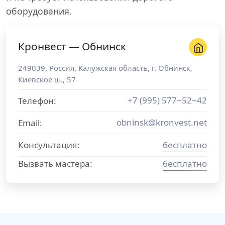
оборудования.
Кронвест — Обнинск
249039
,
Россия
,
Калужская область
, г.
Обнинск
,
Киевское ш., 57
+7 (995) 577−52−42
Телефон:
obninsk@kronvest.net
Email:
Консультация:
бесплатно
Вызвать мастера:
бесплатно