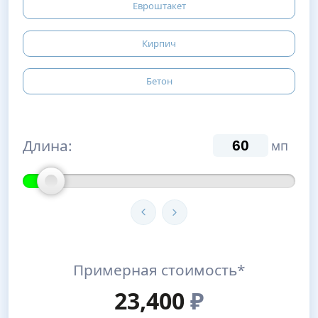
Евроштакет
Кирпич
Бетон
Длина:
мп
Примерная стоимость*
23,400
₽