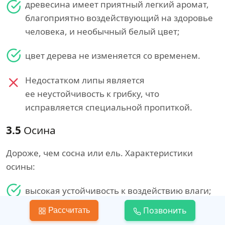
древесина имеет приятный легкий аромат,
благоприятно воздействующий на здоровье
человека, и необычный белый цвет;
цвет дерева не изменяется со временем.
Недостатком липы является
ее неустойчивость к грибку, что
исправляется специальной пропиткой.
3.5
Осина
Дороже, чем сосна или ель. Характеристики
осины:
высокая устойчивость к воздействию влаги;
Позвонить
Рассчитать
низкая вероятность растрескивания при