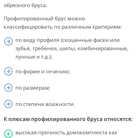
обрезного бруса.
Профилированный брус можно
классифицировать по различным критериям:
по виду профиля (скошенные фаски или
зубья, гребенки, шипы, комбинированные,
лунные и т.д.);
по форме и сечению;
по размерам;
по степени влажности.
К плюсам профилированного бруса относятся:
высокая прочность домокомплекта как