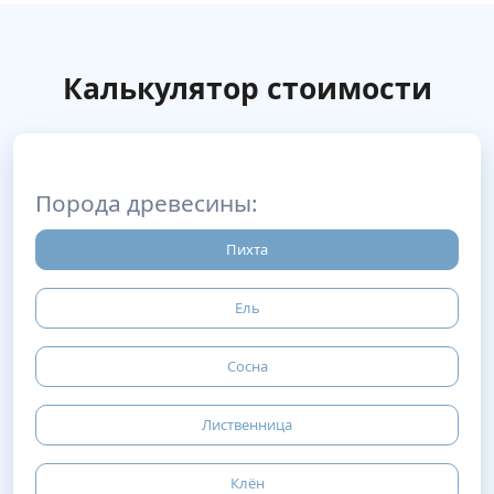
Калькулятор стоимости
Порода древесины:
Пихта
Ель
Сосна
Лиственница
Клён