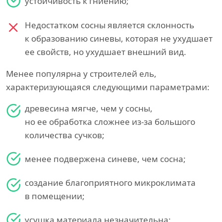
устойчивость к гниению;
Недостатком сосны является склонность
к образованию синевы, которая не ухудшает
ее свойств, но ухудшает внешний вид.
Менее популярна у строителей ель,
характеризующаяся следующими параметрами:
древесина мягче, чем у сосны,
но ее обработка сложнее из-за большого
количества сучков;
менее подвержена синеве, чем сосна;
создание благоприятного микроклимата
в помещении;
усушка материала незначительна;