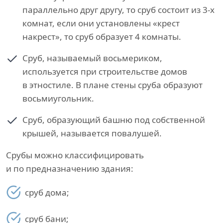
параллельно друг другу, то сруб состоит из 3-х
комнат, если они установлены «крест
накрест», то сруб образует 4 комнаты.
Сруб, называемый восьмериком,
используется при строительстве домов
в этностиле. В плане стены сруба образуют
восьмиугольник.
Сруб, образующий башню под собственной
крышей, называется повалушей.
Срубы можно классифицировать
и по предназначению здания:
сруб дома;
сруб бани;