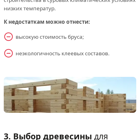
низких температур.
К недостаткам можно отнести:
высокую стоимость бруса;
неэкологичность клеевых составов.
3. Выбор древесины
для