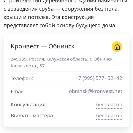
Строительство деревянного здания начинается
с возведения сруба — сооружения без пола,
крыши и потолка. Эта конструкция
представляет собой основу будущего дома.
Кронвест — Обнинск
249039
,
Россия
,
Калужская область
, г.
Обнинск
,
Киевское ш., 57
+7 (995) 577−52−42
Телефон:
obninsk@kronvest.net
Email:
Консультация:
бесплатно
Вызвать мастера:
бесплатно