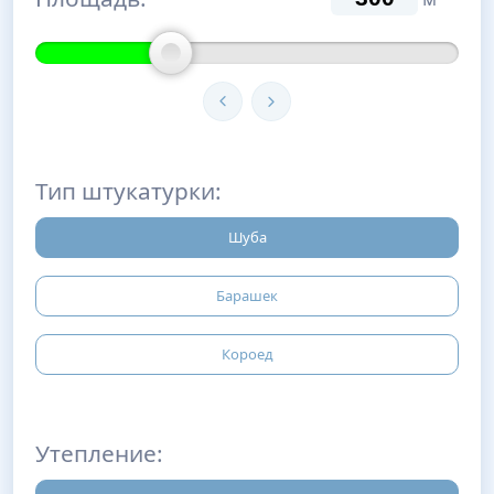
Тип штукатурки:
Шуба
Барашек
Короед
Утепление: