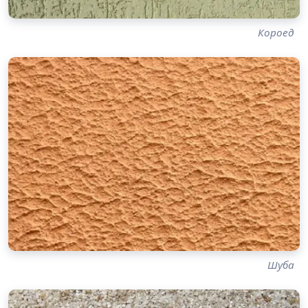
Короед
Шуба