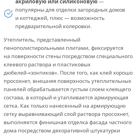
акриловую или силиконовую
—
популярны для отделки загородных домов
и коттеджей, плюс — возможность
предварительной колеровки.
Утеплитель, представленный
пенополистирольными плитами, фиксируется
на поверхности стены посредством специального
клеевого раствора и пластиковых
дюбелей-«зонтиков». После того, как клей хорошо
просохнет, внешняя поверхность утеплительных
панелей обрабатывается густым слоем клеящего
состава, в который и утапливается армирующая
сетка. Как только нанесенный на армирующую
сетку выравнивающий слой раствора просохнет,
выполняется финишная отделка фасада частного
дома посредством декоративной штукатурки