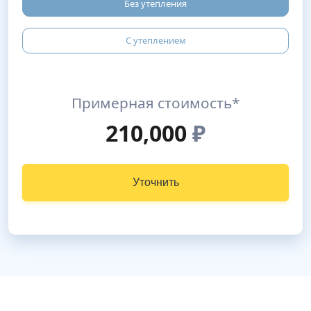
Без утепления
С утеплением
Примерная стоимость*
210,000
₽
Уточнить