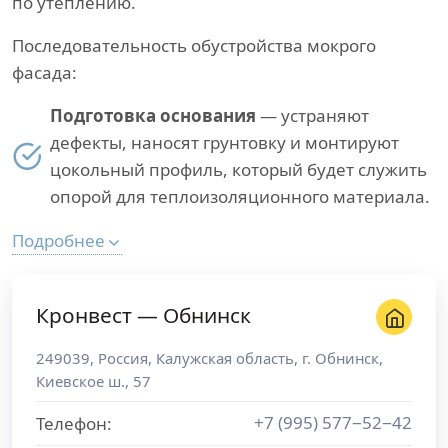
по утеплению.
Последовательность обустройства мокрого
фасада:
Подготовка основания
— устраняют
дефекты, наносят грунтовку и монтируют
цокольный профиль, который будет служить
опорой для теплоизоляционного материала.
Подробнее
Кронвест — Обнинск
249039
,
Россия
,
Калужская область
, г.
Обнинск
,
Киевское ш., 57
+7 (995) 577−52−42
Телефон: