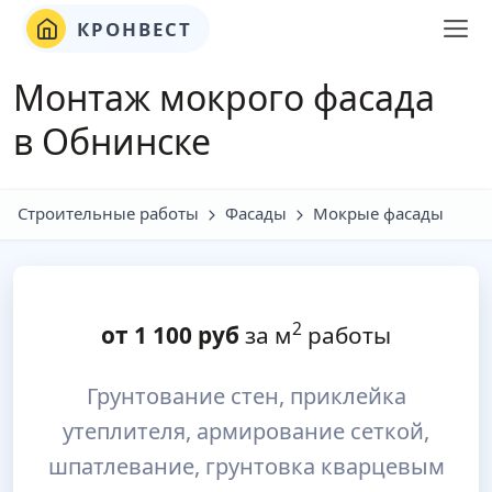
КРОНВЕСТ
Монтаж мокрого фасада
в Обнинске
Строительные работы
Фасады
Мокрые фасады
2
от
1 100
руб
за м
работы
Грунтование стен, приклейка
утеплителя, армирование сеткой,
шпатлевание, грунтовка кварцевым