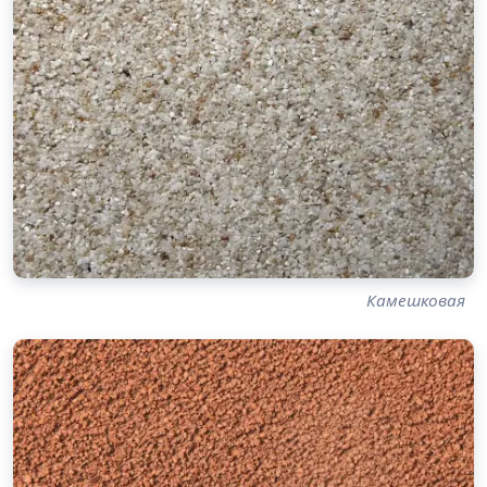
Камешковая