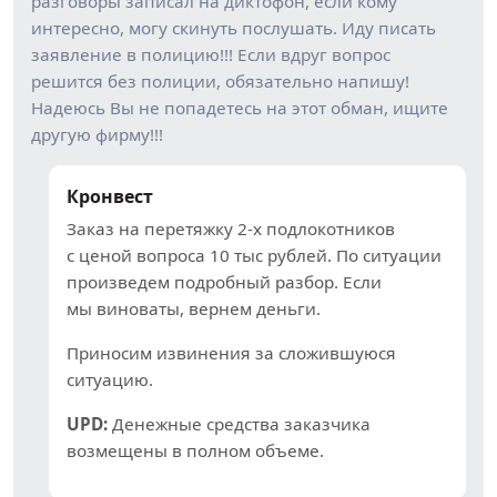
разговоры записал на диктофон, если кому
интересно, могу скинуть послушать. Иду писать
заявление в полицию!!! Если вдруг вопрос
решится без полиции, обязательно напишу!
Надеюсь Вы не попадетесь на этот обман, ищите
другую фирму!!!
Кронвест
Заказ на перетяжку 2-х подлокотников
с ценой вопроса 10 тыс рублей. По ситуации
произведем подробный разбор. Если
мы виноваты, вернем деньги.
Приносим извинения за сложившуюся
ситуацию.
UPD:
Денежные средства заказчика
возмещены в полном объеме.