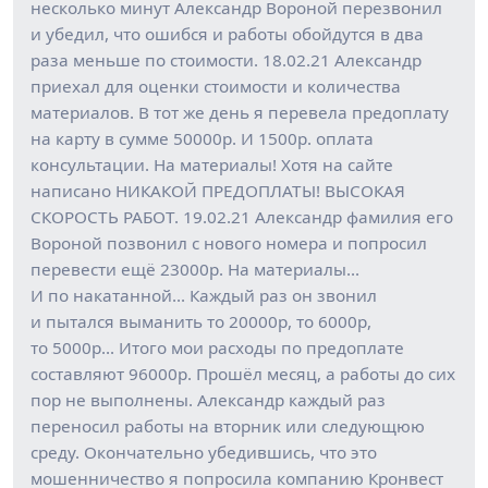
несколько минут Александр Вороной перезвонил
и убедил, что ошибся и работы обойдутся в два
раза меньше по стоимости. 18.02.21 Александр
приехал для оценки стоимости и количества
материалов. В тот же день я перевела предоплату
на карту в сумме 50000р. И 1500р. оплата
консультации. На материалы! Хотя на сайте
написано НИКАКОЙ ПРЕДОПЛАТЫ! ВЫСОКАЯ
СКОРОСТЬ РАБОТ. 19.02.21 Александр фамилия его
Вороной позвонил с нового номера и попросил
перевести ещё 23000р. На материалы…
И по накатанной… Каждый раз он звонил
и пытался выманить то 20000р, то 6000р,
то 5000р… Итого мои расходы по предоплате
составляют 96000р. Прошёл месяц, а работы до сих
пор не выполнены. Александр каждый раз
переносил работы на вторник или следующюю
среду. Окончательно убедившись, что это
мошенничество я попросила компанию Кронвест