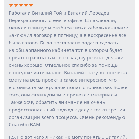
★
★
★
★
★
Работали Виталий Рой и Виталий Лебедев.
Перекрашивали стены в офисе. Шпаклевали,
меняли плинтус и разбирались с кабель каналами.
Заключил договор в пятницу, а в воскресенье все
было готово! Была поставлена задача сделать
из обшарпанного кабинета тот, в котором будет
приятно работать и свою задачу ребята сделали
очень хорошо. Отдельное спасибо за помощь
в покупке материалов. Виталий сразу же посчитал
смету на весь проект и самое интересное, что
в стоимость материалов попал с точностью. Более
того, они сами купили и привезли материалы.
Также хочу обратить внимание на очень
профессиональный подход к делу с точки зрения
организации всего процесса. Очень рекомендую.
Спасибо ВАМ.
P.S. Но вот чего я никак не могу понять .. Виталий,