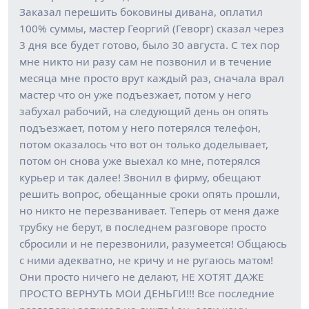
Заказал перешить боковины дивана, оплатил
100% суммы, мастер Георгий (Геворг) сказал через
3 дня все будет готово, было 30 августа. С тех пор
мне никто ни разу сам не позвонил и в течение
месяца мне просто врут каждый раз, сначала врал
мастер что он уже подъезжает, потом у него
забухал рабочий, на следующий день он опять
подъезжает, потом у него потерялся телефон,
потом оказалось что вот он только доделывает,
потом он снова уже выехал ко мне, потерялся
курьер и так далее! Звонил в фирму, обещают
решить вопрос, обещанные сроки опять прошли,
но никто не перезванивает. Теперь от меня даже
трубку не берут, в последнем разговоре просто
сбросили и не перезвонили, разумеется! Общаюсь
с ними адекватно, не кричу и не ругаюсь матом!
Они просто ничего не делают, НЕ ХОТЯТ ДАЖЕ
ПРОСТО ВЕРНУТЬ МОИ ДЕНЬГИ!!! Все последние