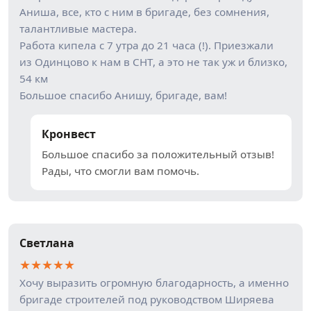
Аниша, все, кто с ним в бригаде, без сомнения,
талантливые мастера.
Работа кипела с 7 утра до 21 часа (!). Приезжали
из Одинцово к нам в СНТ, а это не так уж и близко,
54 км
Большое спасибо Анишу, бригаде, вам!
Кронвест
Большое спасибо за положительный отзыв!
Рады, что смогли вам помочь.
Светлана
★
★
★
★
★
Хочу выразить огромную благодарность, а именно
бригаде строителей под руководством Ширяева