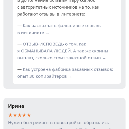
В дополнение оставим пару ссылок
с авторитетных источников на то, как
работают отзывы в Интернете:
—
Как распознать фальшивые отзывы
в интернете →
—
ОТЗЫВ-ИСПОВЕДЬ о том, как
я ОБМАНЫВАЛА ЛЮДЕЙ. А так же скрины
выплат, сколько стоит заказной отзыв →
—
Как устроена фабрика заказных отзывов:
опыт 30 копирайтеров →
Ирина
★
★
★
★
★
Нужен был ремонт в новостройке. обратились