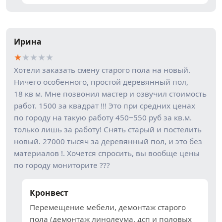
Ирина
★
★
★
★
★
Хотели заказать смену старого пола на новый.
Ничего особенного, простой деревянный пол,
18 кв м. Мне позвонил мастер и озвучил стоимость
работ. 1500 за квадрат !!! Это при средних ценах
по городу на такую работу 450−550 руб за кв.м.
только лишь за работу! Снять старый и постелить
новый. 27000 тысяч за деревянный пол, и это без
материалов !. Хочется спросить, вы вообще цены
по городу мониторите ???
Кронвест
Перемещение мебели, демонтаж старого
пола (демонтаж линолеума, дсп и половых