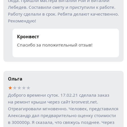
сюда. Пришли мастера Виталий Рой и Виталий
Лебедев. Составили смету и приступили к работе.
Работу сделали в срок. Ребята делают качественно.
Рекомендую!
Кронвест
Спасибо за положительный отзыв!
Ольга
★
★
★
★
★
Доброго времени суток. 17.02.21 сделала заказ
на ремонт крыши через сайт kronvest.net.
Отреагировали мгновенно. Человек, представился
Александр дал предварительно оценку стоимости
в 300000р. Я сказала, что свяжусь позднее. Через