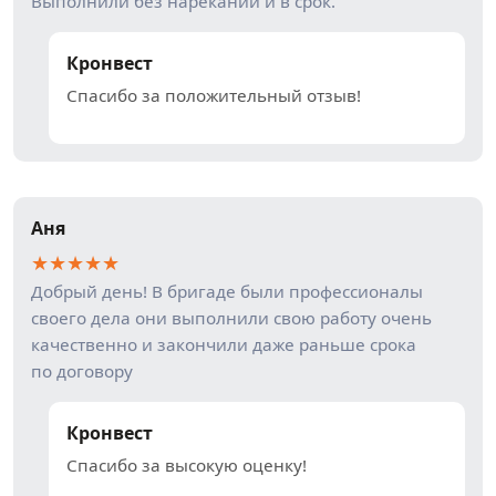
Выполнили без нареканий и в срок.
Кронвест
Спасибо за положительный отзыв!
Аня
★
★
★
★
★
Добрый день! В бригаде были профессионалы
своего дела они выполнили свою работу очень
качественно и закончили даже раньше срока
по договору
Кронвест
Спасибо за высокую оценку!