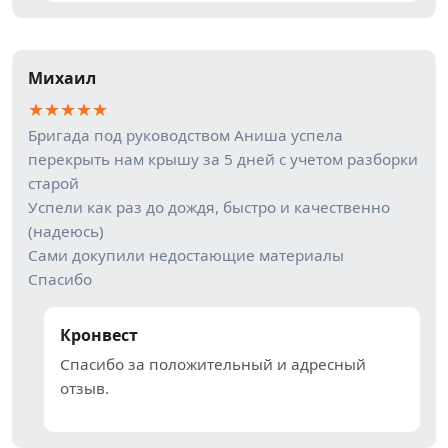
Михаил
★
★
★
★
★
Бригада под руководством Аниша успела
перекрыть нам крышу за 5 дней с учетом разборки
старой
Успели как раз до дождя, быстро и качественно
(надеюсь)
Сами докупили недостающие материалы
Спасибо
Кронвест
Спасибо за положительный и адресный
отзыв.