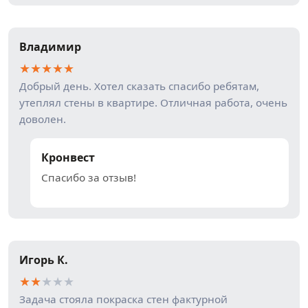
Владимир
★
★
★
★
★
Добрый день. Хотел сказать спасибо ребятам,
утеплял стены в квартире. Отличная работа, очень
доволен.
Кронвест
Спасибо за отзыв!
Игорь К.
★
★
★
★
★
Задача стояла покраска стен фактурной