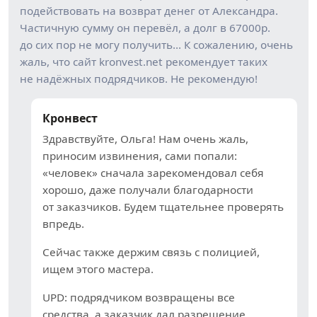
подействовать на возврат денег от Александра.
Частичную сумму он перевёл, а долг в 67000р.
до сих пор не могу получить… К сожалению, очень
жаль, что сайт kronvest.net рекомендует таких
не надёжных подрядчиков. Не рекомендую!
Кронвест
Здравствуйте, Ольга! Нам очень жаль,
приносим извинения, сами попали:
«человек» сначала зарекомендовал себя
хорошо, даже получали благодарности
от заказчиков. Будем тщательнее проверять
впредь.
Сейчас также держим связь с полицией,
ищем этого мастера.
UPD: подрядчиком возвращены все
средства, а заказчик дал разрешение