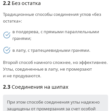
2.2
Без остатка
Традиционные способы соединения углов «без
остатка»:
в полдерева, с прямыми параллельными
гранями;
в лапу, с трапециевидными гранями.
Второй способ намного сложнее, но эффективнее.
Углы, соединенные в лапу, не промерзают
и не продуваются.
2.3
Соединения на шипах
При этом способе соединения углы надежно
защищены от промерзания за счет особой