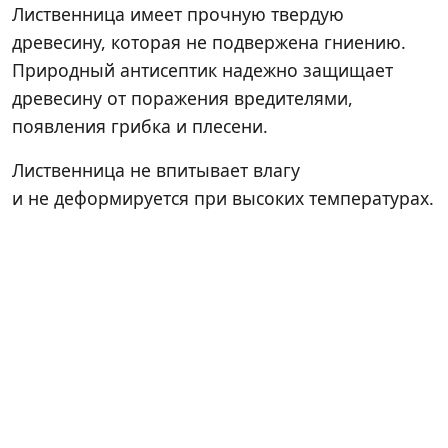
Лиственница имеет прочную твердую
древесину, которая не подвержена гниению.
Природный антисептик надежно защищает
древесину от поражения вредителями,
появления грибка и плесени.
Лиственница не впитывает влагу
и не деформируется при высоких температурах.