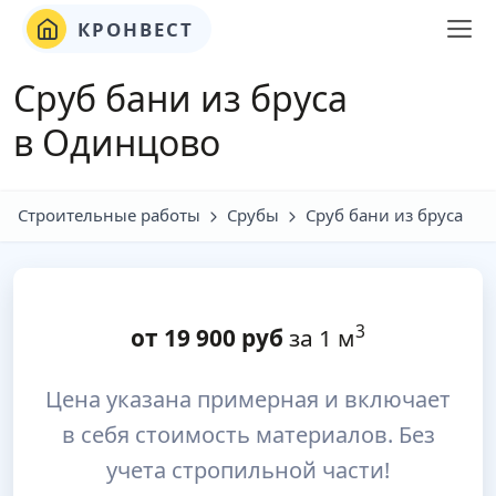
КРОНВЕСТ
Сруб бани из бруса
в Одинцово
Строительные работы
Срубы
Сруб бани из бруса
3
от
19 900
руб
за 1 м
Цена указана примерная и включает
в себя стоимость материалов. Без
учета стропильной части!