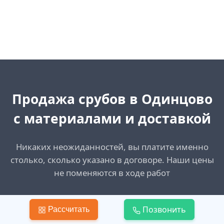
Продажа срубов в Одинцово
с материалами и доставкой
Никаких неожиданностей, вы платите именно
столько, сколько указано в договоре. Наши цены
не поменяются в ходе работ
Создать запрос
Позвонить
Рассчитать