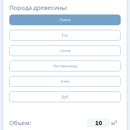
Порода древесины:
Пихта
Ель
Сосна
Лиственница
Клён
Дуб
Объем:
3
м