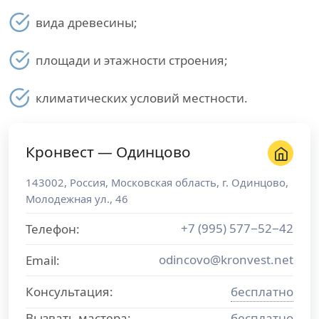
вида древесины;
площади и этажности строения;
климатических условий местности.
Кронвест — Одинцово
143002
,
Россия
,
Московская область
, г.
Одинцово
,
Молодежная ул., 46
+7 (995) 577−52−42
Телефон:
odincovo@kronvest.net
Email:
Консультация:
бесплатно
Вызвать мастера:
бесплатно