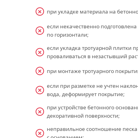
при укладке материала на бетонно
если некачественно подготовлена
по горизонтали;
если укладка тротуарной плитки п
проваливаться в незастывший рас
при монтаже тротуарного покрытия
если при разметке не учтен накло
вода, деформирует покрытие;
при устройстве бетонного основа
декоративной поверхности;
неправильное соотношение песка 
с основанием;