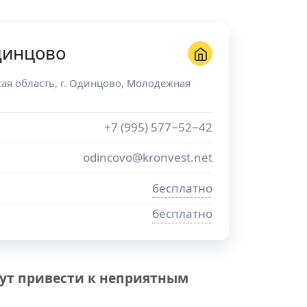
динцово
ая область
, г.
Одинцово
,
Молодежная
+7 (995) 577−52−42
odincovo@kronvest.net
бесплатно
бесплатно
ут привести к неприятным