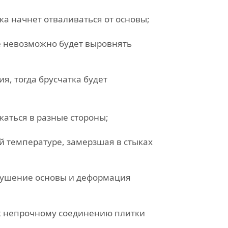
ка начнет отваливаться от основы;
е невозможно будет выровнять
я, тогда брусчатка будет
жаться в разные стороны;
й температуре, замерзшая в стыках
зрушение основы и деформация
 к непрочному соединению плитки