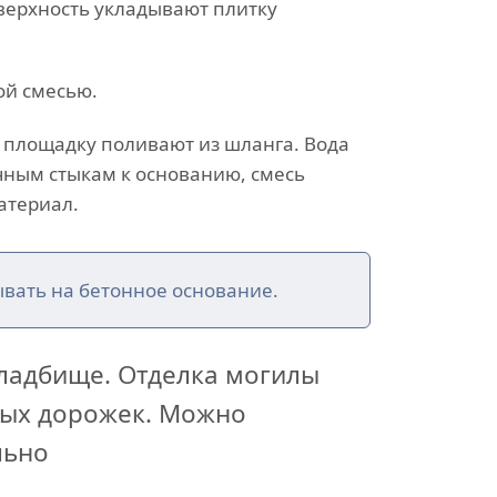
верхность укладывают плитку
ой смесью.
 площадку поливают из шланга. Вода
ным стыкам к основанию, смесь
атериал.
ывать на бетонное основание.
кладбище. Отделка могилы
вых дорожек. Можно
льно