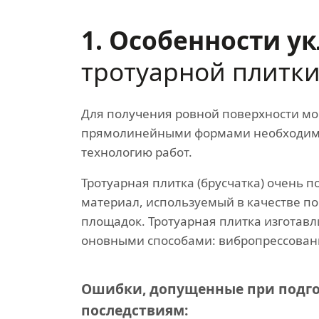
1. Особенности у
тротуарной плитк
Для получения ровной поверхности м
прямолинейными формами необходим
технологию работ.
Тротуарная плитка (брусчатка) очень 
материал, используемый в качестве п
площадок. Тротуарная плитка изготавл
оновными способами: вибропрессован
Ошибки, допущенные при подго
последствиям: