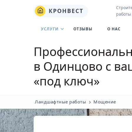
Строит
КРОНВЕСТ
работы
УСЛУГИ
ОТЗЫВЫ
О НАС
Профессиональн
в Одинцово
с ва
«под ключ»
Ландшафтные работы
Мощение