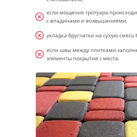
если мощение тротуара происходит
с впадинами и возвышениями;
укладка брусчатки на сухую смесь
если швы между плитками заполне
элементы покрытия с места.