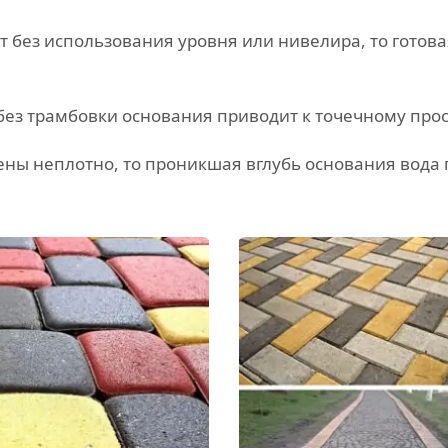
 без использования уровня или нивелира, то готова
 без трамбовки основания приводит к точечному про
ны неплотно, то проникшая вглубь основания вода