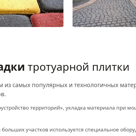
ладки
тротуарной плитки
им из самых популярных и технологичных мате
в.
устройство территорий», укладка материала при м
 больших участков используется специальное обор