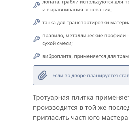
лопата, грабли используются для п
и выравнивания основания;
тачка для транспортировки матери
правило, металлические профили
сухой смеси;
виброплита, применяется для трам
Если во дворе планируется ста
Тротуарная плитка применяет
производится в той же посл
пригласить частного мастера