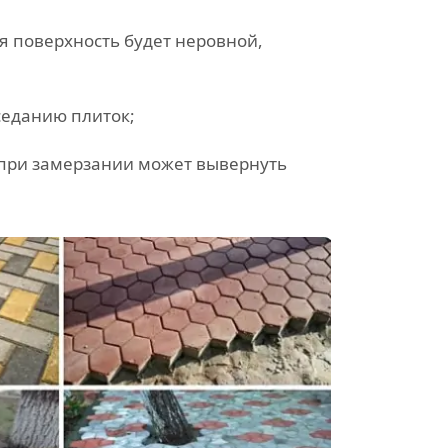
я поверхность будет неровной,
седанию плиток;
 при замерзании может вывернуть