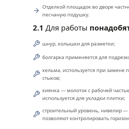
Отделкой площадок во дворе частн
песчаную подушку.
2.1
Для работы
понадобят
шнур, колышки для разметки;
болгарка применяется для подрезк
кельма, используется при замене п
стыков;
киянка — молоток с рабочей частью
используется для укладки плитки;
строительный уровень, нивелир —
позволяют контролировать горизон