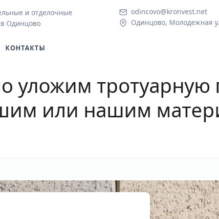
odincovo@kronvest.net
ельные и отделочные
Одинцово, Молодежная ул
 в Одинцово
КОНТАКТЫ
о уложим тротуарную 
шим или нашим матер