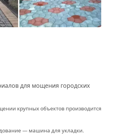
риалов для мощения городских
ощении крупных объектов производится
удование — машина для укладки.