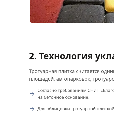
2. Технология ук
Тротуарная плитка считается одн
площадей, автопарковок, тротуаро
Согласно требованиям СНиП «Благо
на бетонное основание.
Для облицовки тротуарной плиткой