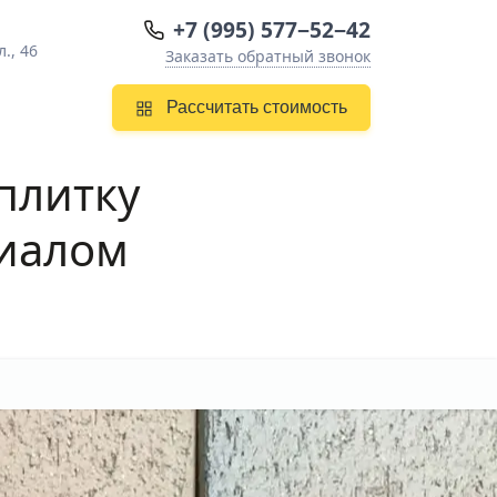
+7 (995) 577−52−42
., 46
Заказать обратный звонок
Рассчитать стоимость
плитку
иалом