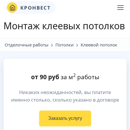
КРОНВЕСТ
Монтаж клеевых потолков
Отделочные работы
Потолки
Клеевой потолок
2
от
90
руб
за м
работы
Никаких неожиданностей, вы платите
именно столько, сколько указано в договоре
Заказать услугу