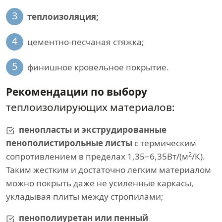
3
теплоизоляция;
4
цементно-песчаная стяжка;
5
финишное кровельное покрытие.
Рекомендации по выбору
теплоизолирующих материалов:
пенопласты и экструдированные
пенополистирольные листы
с термическим
2
сопротивлением в пределах 1,35−6,35Вт/(м
/К).
Таким жестким и достаточно легким материалом
можно покрыть даже не усиленные каркасы,
укладывая плиты между стропилами;
пенополиуретан или пенный