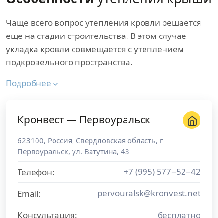
Чаще всего вопрос утепления кровли решается
еще на стадии строительства. В этом случае
укладка кровли совмещается с утеплением
подкровельного пространства.
Подробнее
Кронвест — Первоуральск
623100
,
Россия
,
Свердловская область
, г.
Первоуральск
,
ул. Ватутина, 43
+7 (995) 577−52−42
Телефон:
pervouralsk@kronvest.net
Email:
Консультация:
бесплатно