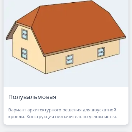
Полувальмовая
Вариант архитектурного решения для двускатной
кровли. Конструкция незначительно усложняется.