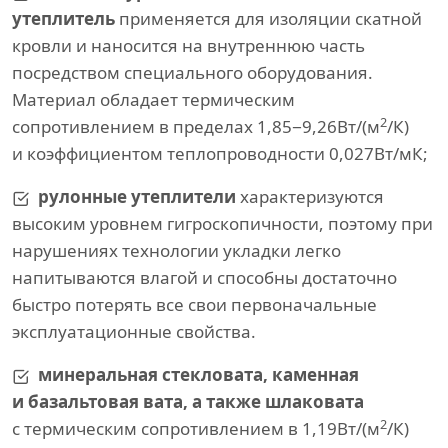
утеплитель
применяется для изоляции скатной
кровли и наносится на внутреннюю часть
посредством специального оборудования.
Материал обладает термическим
2
сопротивлением в пределах 1,85−9,26Вт/(м
/К)
и коэффициентом теплопроводности 0,027Вт/мК;
рулонные утеплители
характеризуются
высоким уровнем гигроскопичности, поэтому при
нарушениях технологии укладки легко
напитываются влагой и способны достаточно
быстро потерять все свои первоначальные
эксплуатационные свойства.
минеральная стекловата, каменная
и базальтовая вата, а также шлаковата
2
с термическим сопротивлением в 1,19Вт/(м
/К)