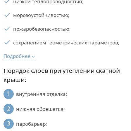
низкой теплопроводностью;
морозоустойчивостью;
пожаробезопасностью;
сохранением геометрических параметров;
Подробнее
Порядок слоев при утеплении скатной
крыши:
1
внутренняя отделка;
2
нижняя обрешетка;
3
паробарьер;