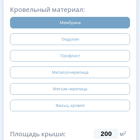
Кровельный материал:
Мембрана
Ондулин
Профлист
Металлочерепица
Мягкая черепица
Фальц. кровля
Площадь крыши:
2
м