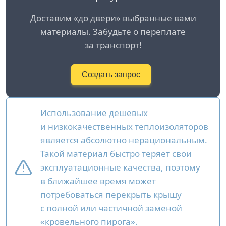
Доставим «до двери» выбранные вами
материалы. Забудьте о переплате
за транспорт!
Создать запрос
Использование дешевых
и низкокачественных теплоизоляторов
является абсолютно нерациональным.
Такой материал быстро теряет свои
эксплуатационные качества, поэтому
в ближайшее время может
потребоваться перекрыть крышу
с полной или частичной заменой
«кровельного пирога».