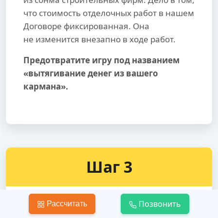
что стоимость отделочных работ в нашем
Договоре фиксированная. Она
не изменится внезапно в ходе работ.
Предотвратите игру под названием
«вытягивание денег из вашего
кармана».
Шаг 3
Позвонить
Рассчитать
Укладка линолеума на пол