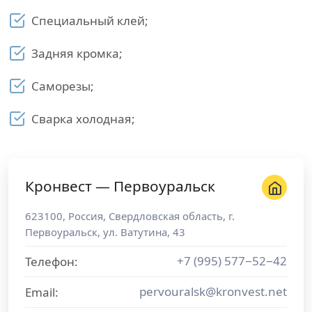
Специальный клей;
Задняя кромка;
Саморезы;
Сварка холодная;
Кронвест — Первоуральск
623100
,
Россия
,
Свердловская область
, г.
Первоуральск
,
ул. Ватутина, 43
+7 (995) 577−52−42
Телефон:
pervouralsk@kronvest.net
Email: