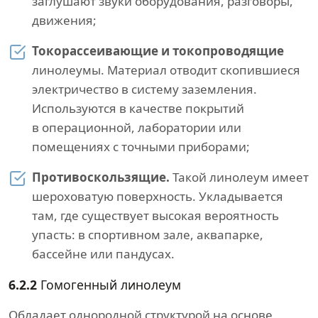
заглушают звуки оборудования, разговоры,
движения;
Токорассеивающие и токопроводящие
линолеумы. Материал отводит скопившиеся
электричество в систему заземления.
Используются в качестве покрытий
в операционной, лаборатории или
помещениях с точными приборами;
Противоскользящие.
Такой линолеум имеет
шероховатую поверхность. Укладывается
там, где существует высокая вероятность
упасть: в спортивном зале, аквапарке,
бассейне или пандусах.
6.2.2
Гомогенный линолеум
Обладает однородной структурой на основе