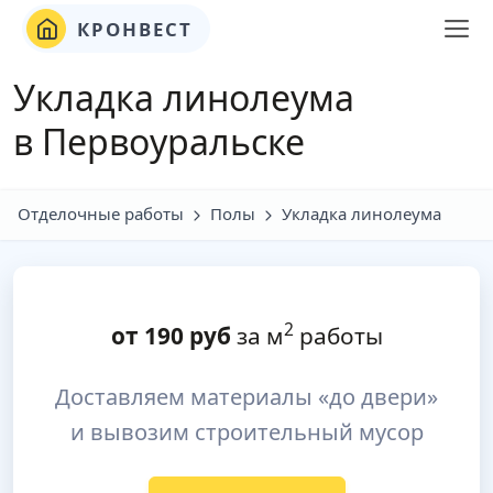
КРОНВЕСТ
Укладка линолеума
в Первоуральске
Отделочные работы
Полы
Укладка линолеума
2
от
190
руб
за м
работы
Доставляем материалы «до двери»
и вывозим строительный мусор