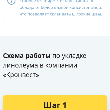
становится шире. Составы типа «С»
обладают более вязкой консистенцией,
что позволяет склеивать широкие швы.
Схема работы
по укладке
линолеума в компании
«Кронвест»
Шаг 1