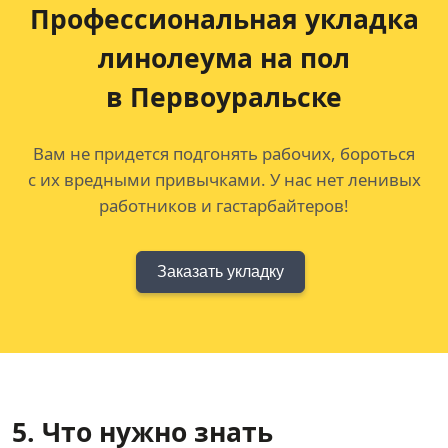
Профессиональная укладка
линолеума на пол
в Первоуральске
Вам не придется подгонять рабочих, бороться
с их вредными привычками. У нас нет ленивых
работников и гастарбайтеров!
Заказать укладку
5. Что нужно знать