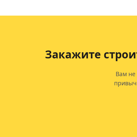
Закажите строи
Вам не
привычк