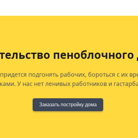
тельство пеноблочного 
 придется подгонять рабочих, бороться с их в
ами. У нас нет ленивых работников и гастарб
Заказать постройку дома