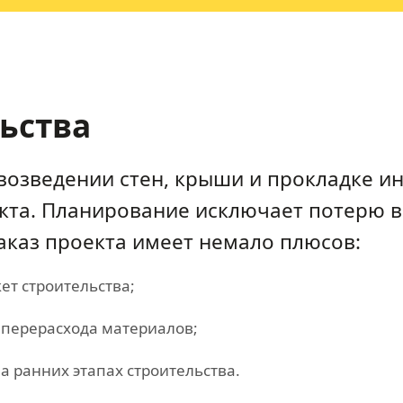
льства
возведении стен, крыши и прокладке и
кта. Планирование исключает потерю в
аказ проекта имеет немало плюсов:
т строительства;
 перерасхода материалов;
а ранних этапах строительства.