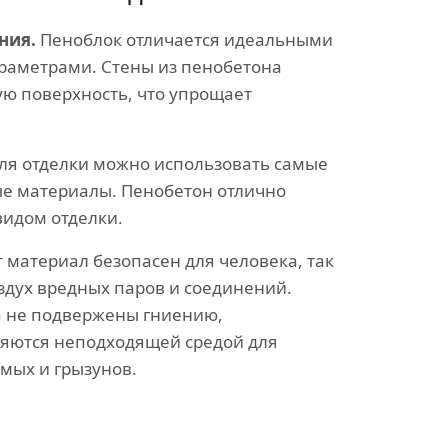
ния.
Пеноблок отличается идеальными
раметрами. Стены из пенобетона
ю поверхность, что упрощает
ля отделки можно использовать самые
е материалы. Пенобетон отлично
видом отделки.
 материал безопасен для человека, так
оздух вредных паров и соединений.
а не подвержены гниению,
ляются неподходящей средой для
мых и грызунов.