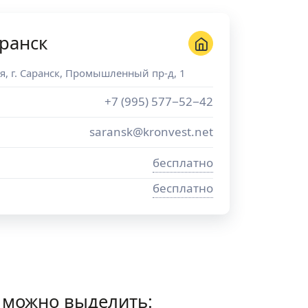
ранск
я
, г.
Саранск
,
Промышленный пр-д, 1
+7 (995) 577−52−42
saransk@kronvest.net
бесплатно
бесплатно
 можно выделить: