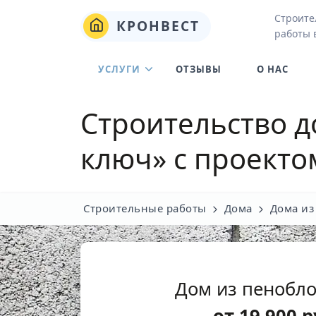
Строите
КРОНВЕСТ
работы 
УСЛУГИ
ОТЗЫВЫ
О НАС
Строительство д
ключ» с проекто
Строительные работы
Дома
Дома из
Дом из пенобло
от
19 900
р