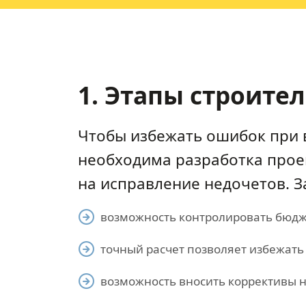
1. Этапы строите
Чтобы избежать ошибок при 
необходима разработка прое
на исправление недочетов. З
возможность контролировать бюдже
точный расчет позволяет избежать
возможность вносить коррективы н