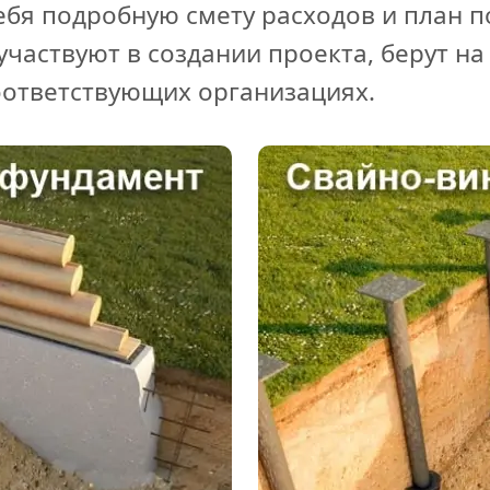
ебя подробную смету расходов и план п
участвуют в создании проекта, берут на
оответствующих организациях.