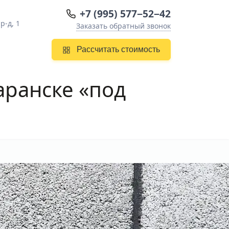
+7 (995) 577−52−42
-д, 1
Заказать обратный звонок
Рассчитать стоимость
аранске
«под