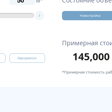
Состояние объе
м
Новостройка
Примерная сто
145,000
Евроремонт
*Примерная стоимость ра