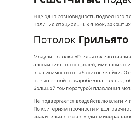
Еще одна разновидность подвесного по
наличие специальных ячеек, закрытых
Потолок
Грильято
Модули потолка «Грильято» изготавли
алюминиевых профилей, имеющих шир
в зависимости от габаритов ячейки. От
повышенной пожаробезопасностью, о
большой температурой плавления мет
Не подвергается воздействию влаги и 
По критериям прочности и долговечно
значительно превосходит минеральное