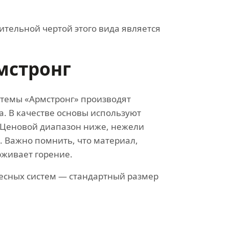
ительной чертой этого вида является
мстронг
темы «Армстронг» производят
. В качестве основы используют
Ценовой диапазон ниже, нежели
. Важно помнить, что материал,
рживает горение.
есных систем — стандартный размер