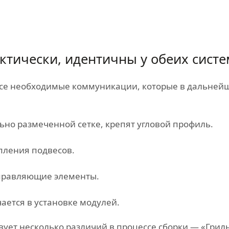
актически, идентичны у обеих систе
все необходимые коммуникации, которые в дальнейш
ьно размеченной сетке, крепят угловой профиль.
пления подвесов.
правляющие элементы.
ается в установке модулей.
ует несколько различий в процессе сборки — «Грил