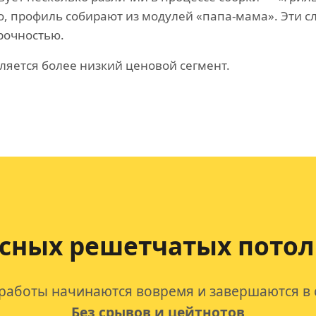
го, профиль собирают из модулей «папа-мама». Эти 
рочностью.
яется более низкий ценовой сегмент.
сных решетчатых потол
 работы начинаются вовремя и завершаются в 
Без срывов и цейтнотов