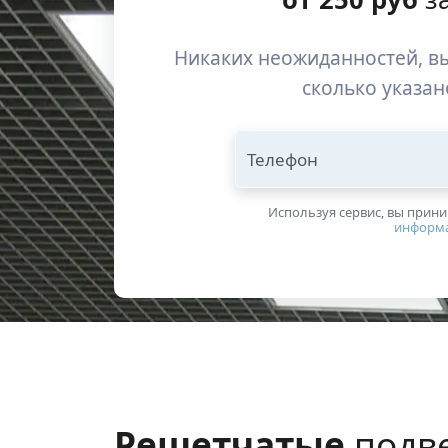
Никаких неожиданностей, вы
сколько указан
Телефон
Используя сервис, вы прин
информ
Решетчатые
подве