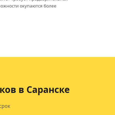
сложности окупаются более
ков
в Саранске
срок