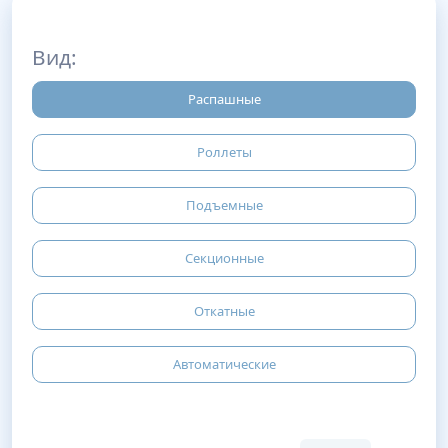
Вид:
Распашные
Роллеты
Подъемные
Секционные
Откатные
Автоматические