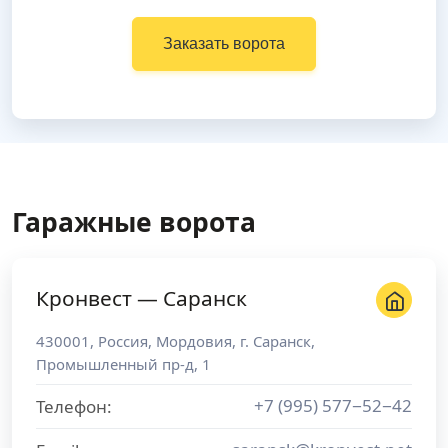
Заказать ворота
Гаражные ворота
Кронвест — Саранск
430001
,
Россия
,
Мордовия
, г.
Саранск
,
Промышленный пр-д, 1
+7 (995) 577−52−42
Телефон: