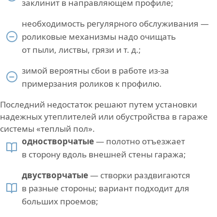
заклинит в направляющем профиле;
необходимость регулярного обслуживания —
роликовые механизмы надо очищать
от пыли, листвы, грязи и т. д.;
зимой вероятны сбои в работе из-за
примерзания роликов к профилю.
Последний недостаток решают путем установки
надежных утеплителей или обустройства в гараже
системы «теплый пол».
одностворчатые
— полотно отъезжает
в сторону вдоль внешней стены гаража;
двустворчатые
— створки раздвигаются
в разные стороны; вариант подходит для
больших проемов;