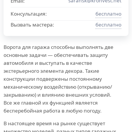
saransk@kronvest.net
Email:
Консультация:
бесплатно
Вызвать мастера:
бесплатно
Ворота для гаража способны выполнять две
основные задачи — обеспечивать защиту
автомобиля и выступать в качестве
экстерьерного элемента декора. Такие
конструкции подвержены постоянному
механическому воздействию (открыванию/
закрыванию) и влиянию внешних условий.
Все же главной их функцией является
бесперебойная работа в любую погоду.
В настоящее время на рынке существует
множество моделей, разных типов гаражных