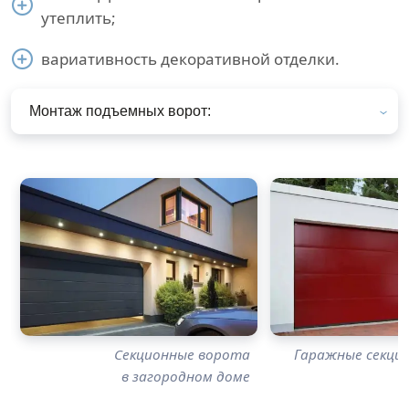
утеплить;
вариативность декоративной отделки.
Монтаж подъемных ворот:
Секционные ворота
Гаражные секци
в загородном доме