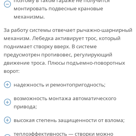
поэтому в таком гараже не получится
монтировать подвесные крановые
механизмы.
За работу системы отвечает рычажно-шарнирный
механизм. Лебедка активирует трос, который
поднимает створку вверх. В системе
предусмотрен противовес, регулирующий
движение троса. Плюсы подъемно-поворотных
ворот:
надежность и ремонтопригодность;
возможность монтажа автоматического
привода;
высокая степень защищенности от взлома;
теплоэффективность — створки можно