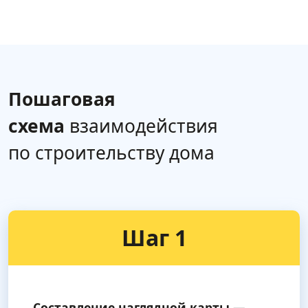
Пошаговая
схема
взаимодействия
по строительству дома
Шаг 1
Составление наглядной карты —