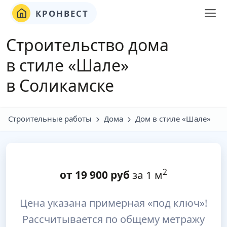
КРОНВЕСТ
Строительство дома
в стиле «Шале»
в Соликамске
Строительные работы
Дома
Дом в стиле «Шале»
2
от
19 900
руб
за 1 м
Цена указана примерная «под ключ»!
Рассчитывается по общему метражу