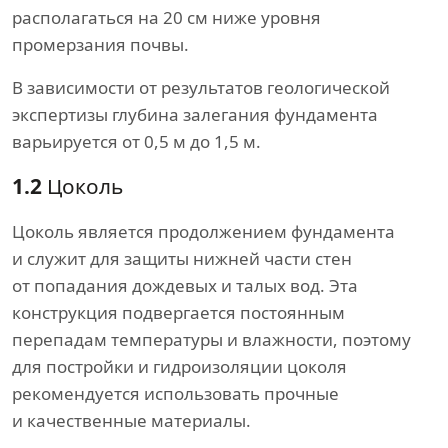
располагаться на 20 см ниже уровня
промерзания почвы.
В зависимости от результатов геологической
экспертизы глубина залегания фундамента
варьируется от 0,5 м до 1,5 м.
1.2
Цоколь
Цоколь является продолжением фундамента
и служит для защиты нижней части стен
от попадания дождевых и талых вод. Эта
конструкция подвергается постоянным
перепадам температуры и влажности, поэтому
для постройки и гидроизоляции цоколя
рекомендуется использовать прочные
и качественные материалы.