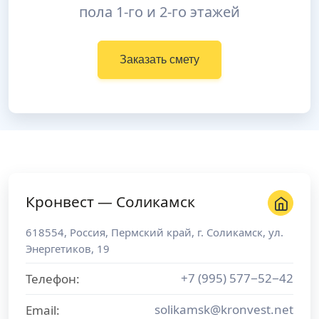
пола 1-го и 2-го этажей
Заказать смету
Кронвест — Соликамск
618554
,
Россия
,
Пермский край
, г.
Соликамск
,
ул.
Энергетиков, 19
+7 (995) 577−52−42
Телефон:
solikamsk@kronvest.net
Email: