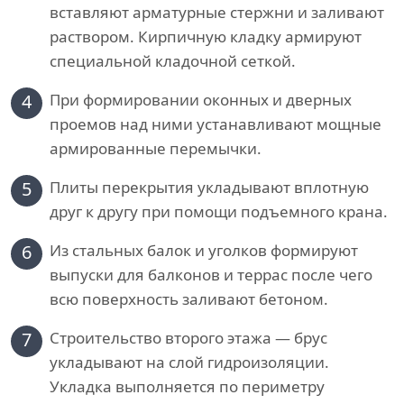
вставляют арматурные стержни и заливают
раствором. Кирпичную кладку армируют
специальной кладочной сеткой.
4
При формировании оконных и дверных
проемов над ними устанавливают мощные
армированные перемычки.
5
Плиты перекрытия укладывают вплотную
друг к другу при помощи подъемного крана.
6
Из стальных балок и уголков формируют
выпуски для балконов и террас после чего
всю поверхность заливают бетоном.
7
Строительство второго этажа — брус
укладывают на слой гидроизоляции.
Укладка выполняется по периметру