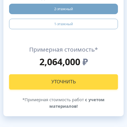
2-этажный
1-этажный
Примерная стоимость*
2,064,000
₽
УТОЧНИТЬ
*Примерная стоимость работ
с учетом
материалов!