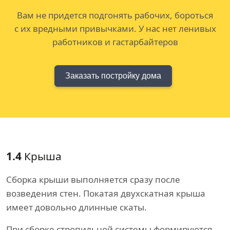
Вам не придется подгонять рабочих, бороться
с их вредными привычками. У нас нет ленивых
работников и гастарбайтеров
Заказать постройку дома
1.4
Крыша
Сборка крыши выполняется сразу после
возведения стен. Покатая двухскатная крыша
имеет довольно длинные скаты.
При сборке стропильной системы формируются