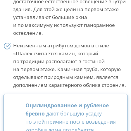
достаточное естественное освещение внутри
здания. Для этой же цели на первом этаже
устанавливают большие окна
и по максимуму используют панорамное
остекление.
Неизменным атрибутом домов в стиле
«Шале» считается камин, который
по традиции располагают в гостиной
на первом этаже. Каминная труба, которую
отделывают природным камнем, является
дополнением характерного облика строения.
Оцилиндрованное и рубленое
бревно
дают большую усадку,
по этой причине после возведения
коробки дома потребуется