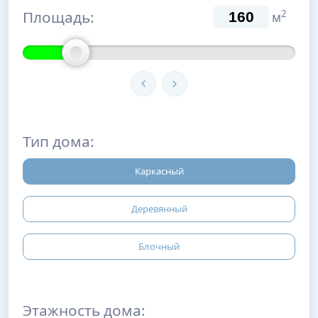
Площадь:
2
м
Тип дома:
Каркасный
Деревянный
Блочный
Этажность дома: