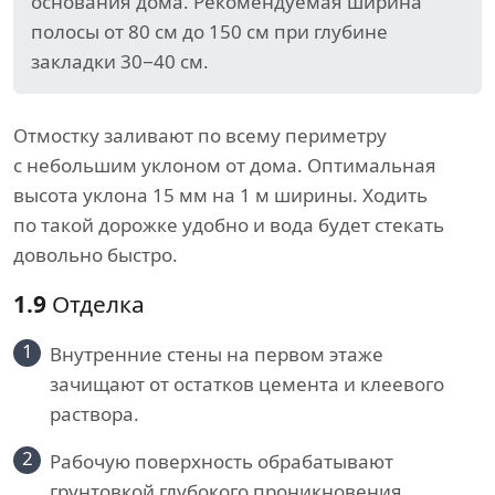
основания дома. Рекомендуемая ширина
полосы от 80 см до 150 см при глубине
закладки 30−40 см.
Отмостку заливают по всему периметру
с небольшим уклоном от дома. Оптимальная
высота уклона 15 мм на 1 м ширины. Ходить
по такой дорожке удобно и вода будет стекать
довольно быстро.
1.9
Отделка
1
Внутренние стены на первом этаже
зачищают от остатков цемента и клеевого
раствора.
2
Рабочую поверхность обрабатывают
грунтовкой глубокого проникновения