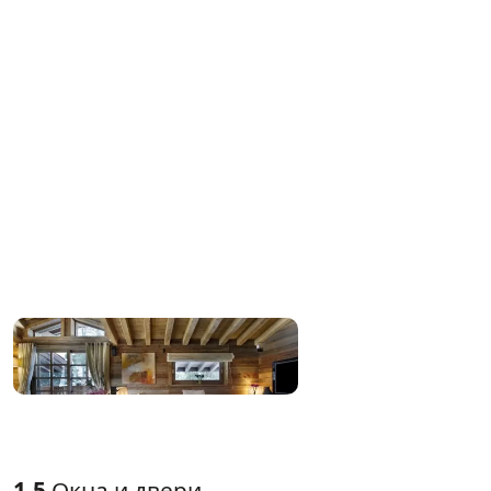
1.5
Окна и двери