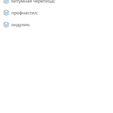
битумная черепица;
профнастил;
ондулин.