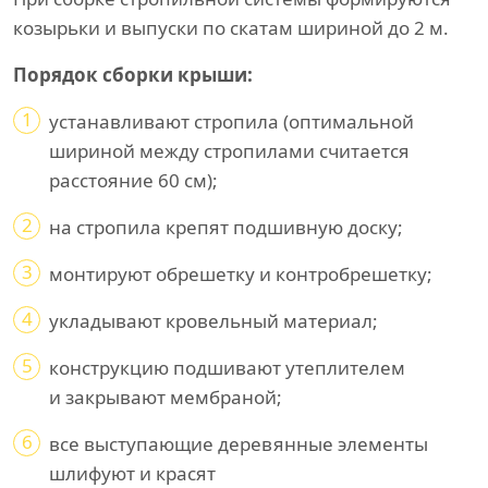
козырьки и выпуски по скатам шириной до 2 м.
Порядок сборки крыши:
1
устанавливают стропила (оптимальной
шириной между стропилами считается
расстояние 60 см);
2
на стропила крепят подшивную доску;
3
монтируют обрешетку и контробрешетку;
4
укладывают кровельный материал;
5
конструкцию подшивают утеплителем
и закрывают мембраной;
6
все выступающие деревянные элементы
шлифуют и красят