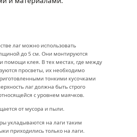
ми и материалами.
естве лаг можно использовать
лщиной до 5 см. Они монтируются
и помощи клея. В тех местах, где между
зуются просветы, их необходимо
приготовленными тонкими кусочками
ерхность лаг должна быть строго
относящейся с уровнем маячков.
щается от мусора и пыли.
ры укладываются на лаги таким
ыки приходились только на лаги.