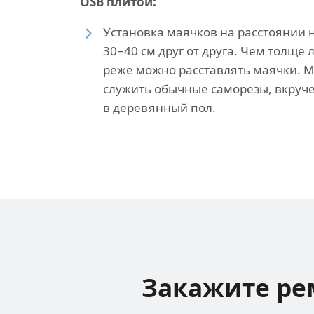
OSB плитой:
Установка маячков на расстоянии 
30−40 см друг от друга. Чем толще
реже можно расставлять маячки. 
служить обычные саморезы, вкруч
в деревянный пол.
Закажите ре