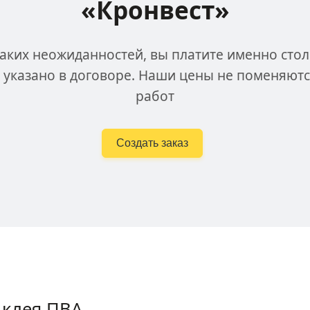
«Кронвест»
аких неожиданностей, вы платите именно стол
 указано в договоре. Наши цены не поменяютс
работ
Создать заказ
 клея ПВА