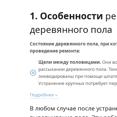
1. Особенности
ре
деревянного пола
Состояние деревянного пола, при к
проведение ремонта:
Щели между половицами.
Они во
рассыхании деревянного пола. Тон
ликвидированы при помощи шпатле
Устранение крупных потребует пер
Подробнее
В любом случае после устра