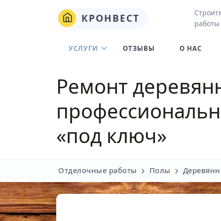
Строит
КРОНВЕСТ
работы
УСЛУГИ
ОТЗЫВЫ
О НАС
Ремонт деревян
профессионально
«под ключ»
Отделочные работы
Полы
Деревянн