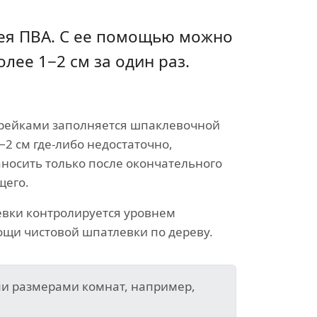
лея ПВА. С ее помощью можно
ее 1−2 см за один раз.
 рейками заполняется шпаклевочной
1−2 см где-либо недостаточно,
осить только после окончательного
щего.
вки контролируется уровнем
ощи чистовой шпатлевки по дереву.
ми размерами комнат, например,