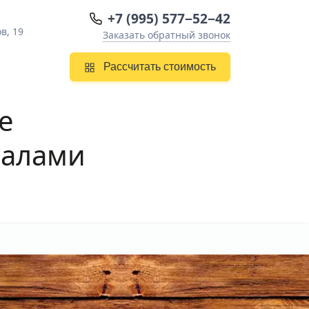
+7 (995) 577−52−42
в, 19
Заказать обратный звонок
Рассчитать стоимость
е
иалами