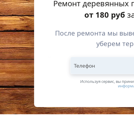
Ремонт деревянных 
от
180
руб
за
После ремонта мы выве
уберем те
Телефон
Используя сервис, вы прин
информ