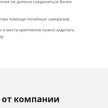
 точке не должно соединяться более
 при помощи потайных саморезов.
 и места крепления нужно заделать
у.
от компании