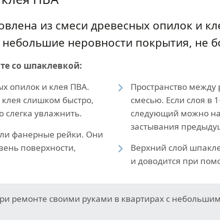
овлена из смеси древесных опилок и к
небольшие неровности покрытия, не бол
те со шпаклевкой:
х опилок и клея ПВА.
Пространство между
 клея слишком быстро,
смесью. Если слоя в 
 слегка увлажнить.
следующий можно нан
застывания предыду
ли фанерные рейки. Они
вень поверхности,
Верхний слой шпакле
и доводится при пом
при ремонте своими руками в квартирах с небольши