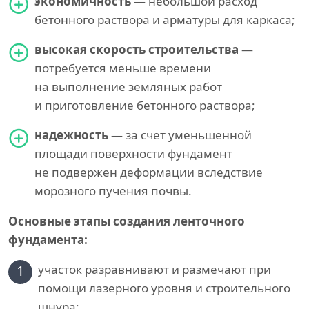
экономичность
— небольшой расход
бетонного раствора и арматуры для каркаса;
высокая скорость строительства
—
потребуется меньше времени
на выполнение земляных работ
и приготовление бетонного раствора;
надежность
— за счет уменьшенной
площади поверхности фундамент
не подвержен деформации вследствие
морозного пучения почвы.
Основные этапы создания ленточного
фундамента:
1
участок разравнивают и размечают при
помощи лазерного уровня и строительного
шнура;