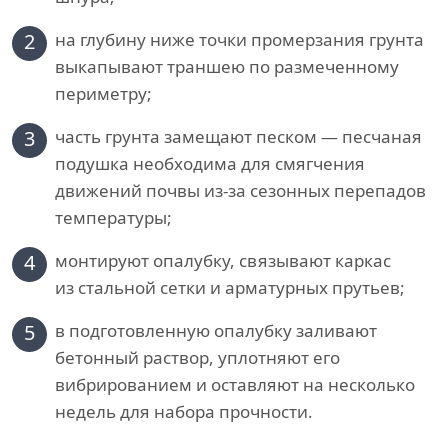
2
на глубину ниже точки промерзания грунта
выкапывают траншею по размеченному
периметру;
3
часть грунта замещают песком — песчаная
подушка необходима для смягчения
движений почвы из-за сезонных перепадов
температуры;
4
монтируют опалубку, связывают каркас
из стальной сетки и арматурных прутьев;
5
в подготовленную опалубку заливают
бетонный раствор, уплотняют его
вибрированием и оставляют на несколько
недель для набора прочности.