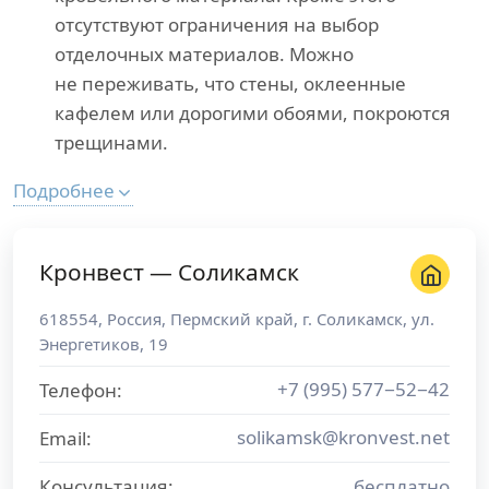
отсутствуют ограничения на выбор
отделочных материалов. Можно
не переживать, что стены, оклеенные
кафелем или дорогими обоями, покроются
трещинами.
Подробнее
Кронвест — Соликамск
618554
,
Россия
,
Пермский край
, г.
Соликамск
,
ул.
Энергетиков, 19
+7 (995) 577−52−42
Телефон:
solikamsk@kronvest.net
Email:
Консультация:
бесплатно