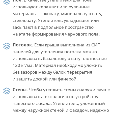
используют керамзит или рулонные
материалы — эковату, минеральную вату,
стекловату. Утеплитель укладывают или
засыпают в подпольное пространство
на этапе формирования чернового пола.
Потолок.
Если крыша выполнена из СИП
панелей для утепления потолка можно
использовать базальтовую вату плотностью
120 кг/м3. Материал необходимо уложить
без зазоров между балок перекрытия
и зашить доской или фанерой.
Стены.
Чтобы утеплить стены снаружи лучше
использовать технологию по устройству
навесного фасада. Утеплитель, уложенный
между наружной стеной и фасадом, надежно