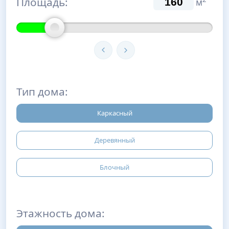
Площадь:
м
Тип дома:
Каркасный
Деревянный
Блочный
Этажность дома: