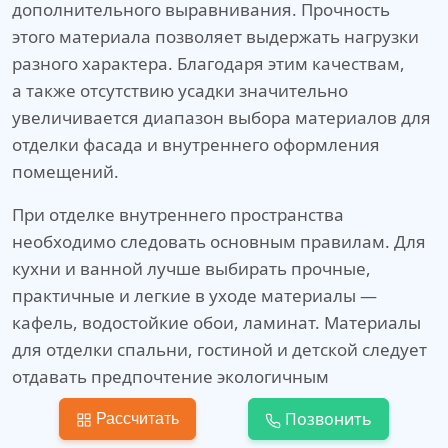
дополнительного выравнивания. Прочность
этого материала позволяет выдержать нагрузки
разного характера. Благодаря этим качествам,
а также отсутствию усадки значительно
увеличивается диапазон выбора материалов для
отделки фасада и внутреннего оформления
помещений.
При отделке внутреннего пространства
необходимо следовать основным правилам. Для
кухни и ванной лучше выбирать прочные,
практичные и легкие в уходе материалы —
кафель, водостойкие обои, ламинат. Материалы
для отделки спальни, гостиной и детской следует
отдавать предпочтение экологичным
и безопасным материалам. Это дерево,
Позвонить
Рассчитать
натуральные обои, паркетная доска,