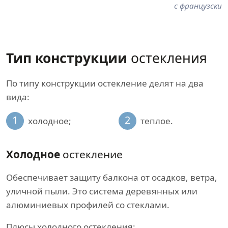
с французски
Тип конструкции
остекления
По типу конструкции остекление делят на два
вида:
1
2
холодное;
теплое.
Холодное
остекление
Обеспечивает защиту балкона от осадков, ветра,
уличной пыли. Это система деревянных или
алюминиевых профилей со стеклами.
Плюсы холодного остекления: