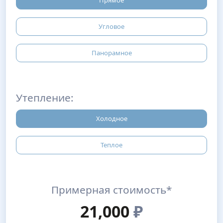
Прямое
Угловое
Панорамное
Утепление:
Холодное
Теплое
Примерная стоимость*
21,000
₽