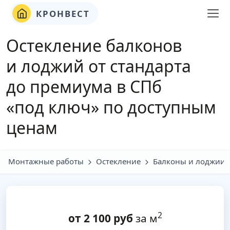
КРОНВЕСТ
Остекление балконов
и лоджий от стандарта
до премиума в СПб
«под ключ» по доступным
ценам
Монтажные работы
Остекление
Балконы и лоджии
2
от
2 100
руб
за м