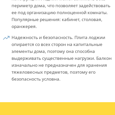
периметр дома, что позволяет задействовать
ее под организацию полноценной комнаты.
Популярные решения: кабинет, столовая,
оранжерея.
Надежность и безопасность. Плита лоджии
опирается со всех сторон на капитальные
элементы дома, поэтому она способна
выдерживать существенные нагрузки. Балкон
изначально не предназначен для хранения
тяжеловесных предметов, поэтому его
безопасность условна.