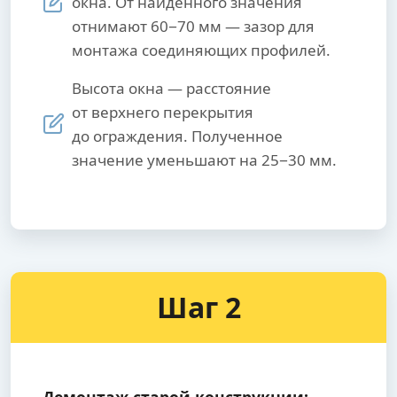
окна. От найденного значения
отнимают 60−70 мм — зазор для
монтажа соединяющих профилей.
Высота окна — расстояние
от верхнего перекрытия
до ограждения. Полученное
значение уменьшают на 25−30 мм.
Шаг 2
Демонтаж старой конструкции: