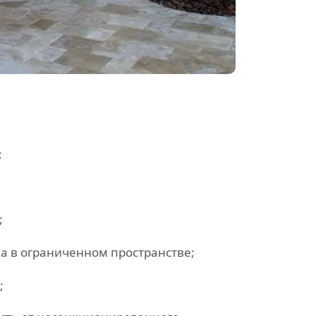
:
;
а в ограниченном пространстве;
;