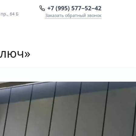
+7 (995) 577−52−42
пр., 64 Б
Заказать обратный звонок
ключ»