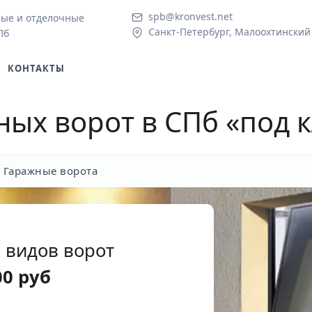
spb@kronvest.net
ые и отделочные
Санкт-Петербург, Малоохтинский 
Пб
КОНТАКТЫ
ных ворот в СПб «под 
Гаражные ворота
 видов ворот
00
руб