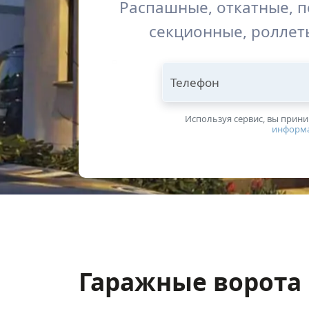
Распашные, откатные, 
секционные, роллет
Телефон
Используя сервис, вы прин
информ
Гаражные ворота