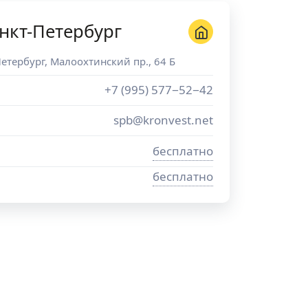
нкт-Петербург
Петербург
,
Малоохтинский пр., 64 Б
+7 (995) 577−52−42
spb@kronvest.net
бесплатно
бесплатно