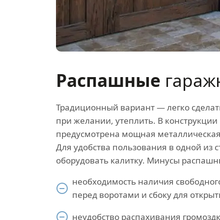
Распашные
гараж
Традиционный вариант — легко сделать
при желании, утеплить. В конструкции
предусмотрена мощная металлическая 
Для удобства пользования в одной из 
оборудовать калитку. Минусы распашн
необходимость наличия свободног
перед воротами и сбоку для открыт
неудобство распахивания громоздк