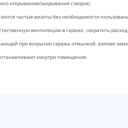
ого открывания/закрывания створок;
гаются частые визиты без необходимости пользова
тественную вентиляцию в гараже, сократить расход
ающей при вскрытии гаража отмычкой, взломе замк
устанавливают изнутри помещения.