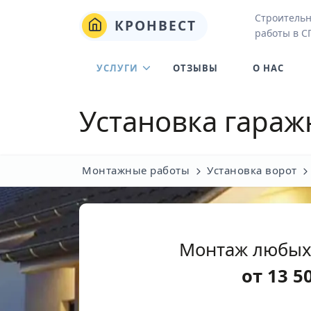
Строительн
КРОНВЕСТ
работы в С
УСЛУГИ
ОТЗЫВЫ
О НАС
Установка гараж
Монтажные работы
Установка ворот
Монтаж любых
от
13 5