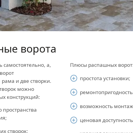
ные ворота
 самостоятельно, а,
Плюсы распашных ворот
 ворот
простота установки;
рама и две створки.
створок можно
ремонтопригодность
ых конструкций:
возможность монтаж
о пространства
ия;
ценовая доступность
их створок;