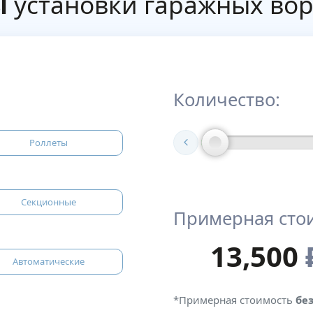
ы
установки гаражных вор
Количество:
Роллеты
Секционные
Примерная сто
13,500
Автоматические
*Примерная стоимость
бе