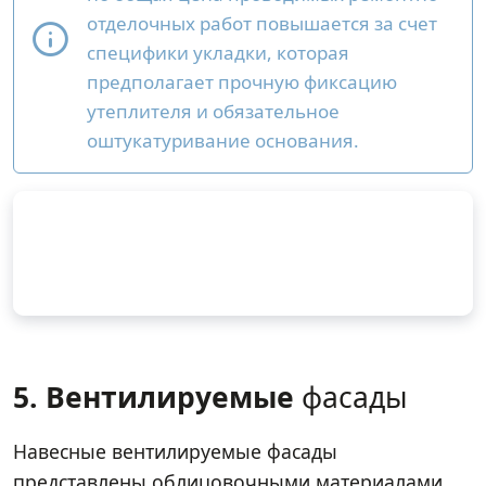
отделочных работ повышается за счет
специфики укладки, которая
предполагает прочную фиксацию
утеплителя и обязательное
оштукатуривание основания.
5. Вентилируемые
фасады
Навесные вентилируемые фасады
представлены облицовочными материалами,