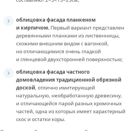
облицовка фасада планкеном
и кирпичом.
Первый вариант представлен
деревянными планками из лиственницы,
схожими внешним видом с вагонкой,
но отличающимися очень гладкой
и глянцевой двухсторонней поверхностью;
облицовка фасада частного
домовладения традиционной обрезной
доской
, отлично имитирующей
натуральную, необработанную древесину,
и отличающейся парой разных кромочных
частей, одна из которых имеет характерный
скос и остатки коры.