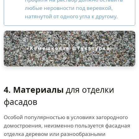
любые неровности под веревкой,
натянутой от одного угла к другому.
4. Материалы
для отделки
фасадов
Особой популярностью в условиях загородного
домостроения, неизменно пользуется фасадная
отделка деревом или разнообразными