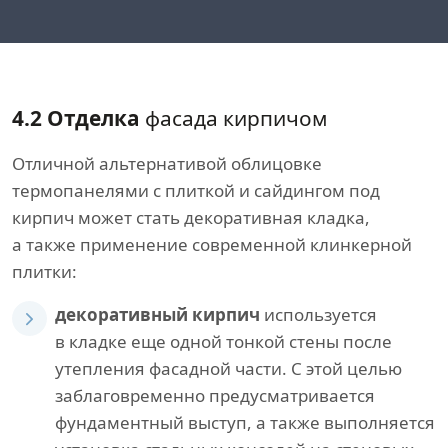
4.2 Отделка
фасада кирпичом
Отличной альтернативой облицовке
термопанелями с плиткой и сайдингом под
кирпич может стать декоративная кладка,
а также применение современной клинкерной
плитки:
декоративный кирпич
используется
в кладке еще одной тонкой стены после
утепления фасадной части. С этой целью
заблаговременно предусматривается
фундаментный выступ, а также выполняется