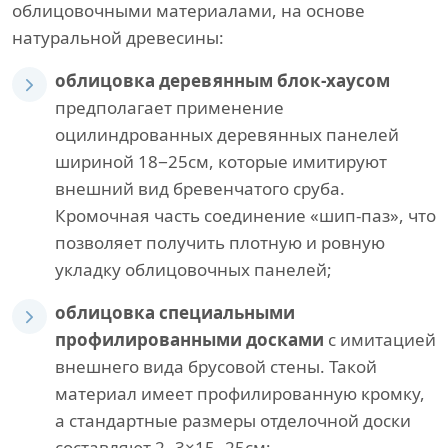
облицовочными материалами, на основе
натуральной древесины:
облицовка деревянным блок-хаусом
предполагает применение
оцилиндрованных деревянных панелей
шириной 18−25см, которые имитируют
внешний вид бревенчатого сруба.
Кромочная часть соединение «шип-паз», что
позволяет получить плотную и ровную
укладку облицовочных панелей;
облицовка специальными
профилированными досками
с имитацией
внешнего вида брусовой стены. Такой
материал имеет профилированную кромку,
а стандартные размеры отделочной доски
составляют 2−3×15−25см;