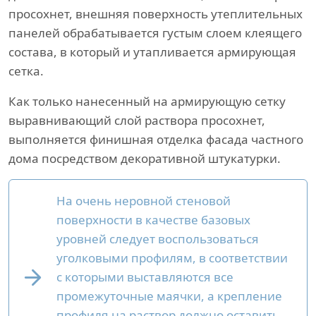
просохнет, внешняя поверхность утеплительных
панелей обрабатывается густым слоем клеящего
состава, в который и утапливается армирующая
сетка.
Как только нанесенный на армирующую сетку
выравнивающий слой раствора просохнет,
выполняется финишная отделка фасада частного
дома посредством декоративной штукатурки.
На очень неровной стеновой
поверхности в качестве базовых
уровней следует воспользоваться
уголковыми профилям, в соответствии
с которыми выставляются все
промежуточные маячки, а крепление
профиля на раствор должно оставить