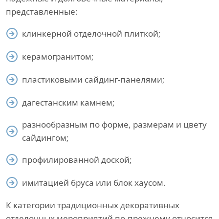
представленные:
клинкерной отделочной плиткой;
керамогранитом;
пластиковыми сайдинг-панелями;
дагестанским камнем;
разнообразным по форме, размерам и цвету
сайдингом;
профилированной доской;
имитацией бруса или блок хаусом.
К категории традиционных декоративных
отделочных мероприятий по-прежнему относится