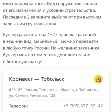
или поверхностные. Вид сооружения зависит
от его назначения и условий строительства.
Последние 2 варианта выбирают при высоком
залегании грунтовых вод.
Бункер рассчитан на 1−2 человек, красивый
внешний вид, мобильный, можно перевезти
в любую точку России. По желанию заказчика
бункер можно поместить дополнительно
в бетонную шахту.
Кронвест — Тобольск
626157
,
Россия
,
Тюменская область
, г.
Тобольск
,
ул. Семена Ремезова, 123
+7 (995) 577−52−42
Телефон: