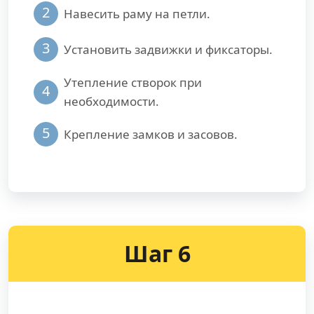
2
Навесить раму на петли.
3
Установить задвижки и фиксаторы.
Утепление створок при
4
необходимости.
5
Крепление замков и засовов.
Шаг 6