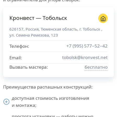
Кронвест — Тобольск
626157
,
Россия
,
Тюменская область
, г.
Тобольск
,
ул. Семена Ремезова, 123
+7 (995) 577−52−42
Телефон:
tobolsk@kronvest.net
Email:
Вызвать мастера:
бесплатно
Преимущества распашных конструкций:
доступная стоимость изготовления
и монтажа;
простота установки — работы можно