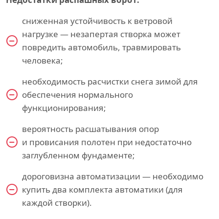
сниженная устойчивость к ветровой
нагрузке — незапертая створка может
повредить автомобиль, травмировать
человека;
необходимость расчистки снега зимой для
обеспечения нормального
функционирования;
вероятность расшатывания опор
и провисания полотен при недостаточно
заглубленном фундаменте;
дороговизна автоматизации — необходимо
купить два комплекта автоматики (для
каждой створки).