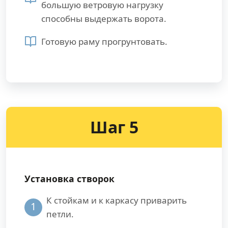
большую ветровую нагрузку
способны выдержать ворота.
Готовую раму прогрунтовать.
Шаг 5
Установка створок
К стойкам и к каркасу приварить
1
петли.