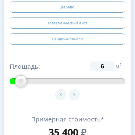
Дерево
Металлический лист
Сендвич-панели
Площадь:
2
м
Примерная стоимость*
35,400
₽