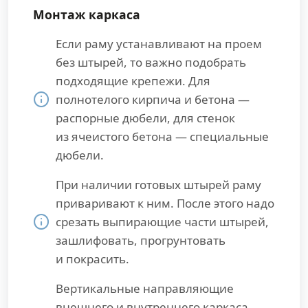
Монтаж каркаса
Если раму устанавливают на проем
без штырей, то важно подобрать
подходящие крепежи. Для
полнотелого кирпича и бетона —
распорные дюбели, для стенок
из ячеистого бетона — специальные
дюбели.
При наличии готовых штырей раму
приваривают к ним. После этого надо
срезать выпирающие части штырей,
зашлифовать, прогрунтовать
и покрасить.
Вертикальные направляющие
внешнего и внутреннего каркаса