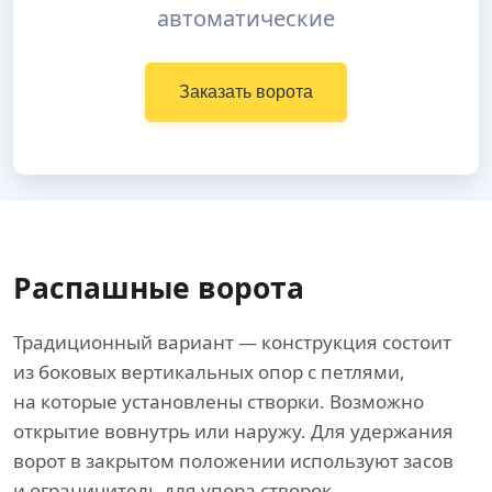
автоматические
Заказать ворота
Распашные ворота
Традиционный вариант — конструкция состоит
из боковых вертикальных опор с петлями,
на которые установлены створки. Возможно
открытие вовнутрь или наружу. Для удержания
ворот в закрытом положении используют засов
и ограничитель для упора створок.