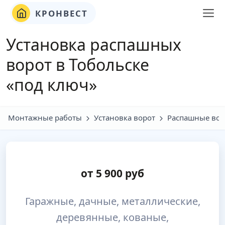
КРОНВЕСТ
Установка распашных
ворот в Тобольске
«под ключ»
Монтажные работы
Установка ворот
Распашные вор
от
5 900
руб
Гаражные, дачные, металлические,
деревянные, кованые,