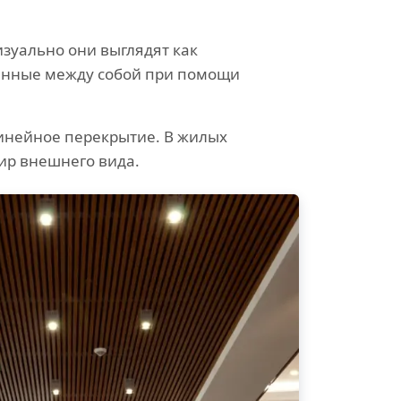
зуально они выглядят как
ненные между собой при помощи
линейное перекрытие. В жилых
ир внешнего вида.