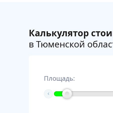
Калькулятор сто
в Тюменской област
Площадь: