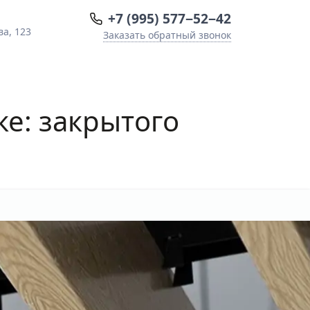
+7 (995) 577−52−42
ва, 123
Заказать обратный звонок
ке: закрытого