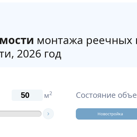
имости
монтажа реечных 
и, 2026 год
Состояние объе
2
м
Новостройка