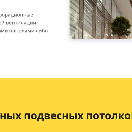
рфорационные
ой вентиляции.
ыми панелями либо
ных подвесных потолко