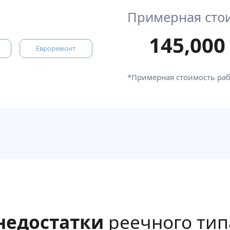
Примерная сто
145,000
Евроремонт
*Примерная стоимость ра
недостатки
реечного тип