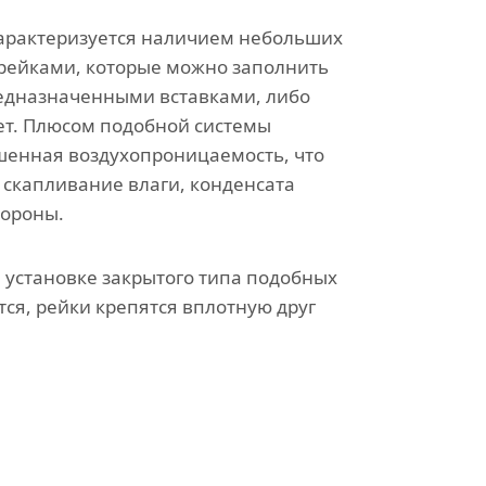
арактеризуется наличием небольших
рейками, которые можно заполнить
едназначенными вставками, либо
ет. Плюсом подобной системы
шенная воздухопроницаемость, что
скапливание влаги, конденсата
тороны.
 установке закрытого типа подобных
тся, рейки крепятся вплотную друг