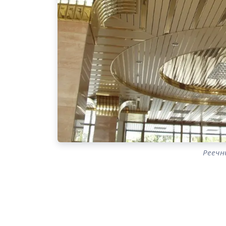
Реечн