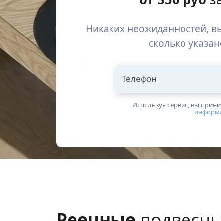
Никаких неожиданностей, вы
сколько указан
Телефон
Используя сервис, вы прин
информ
Реечные
подвесны