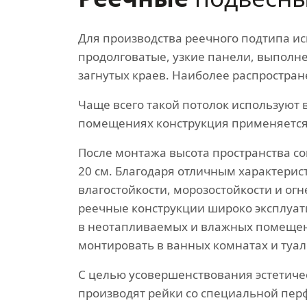
Для производства реечного подтипа и
продолговатые, узкие панели, выполн
загнутых краев. Наиболее распростране
Чаще всего такой потолок используют
помещениях конструкция применяется 
После монтажа высота пространства со
20 см. Благодаря отличным характерис
влагостойкости, морозостойкости и огн
реечные конструкции широко эксплуа
в неотапливаемых и влажных помещен
монтировать в ванных комнатах и туал
С целью усовершенствования эстетиче
производят рейки со специальной пер