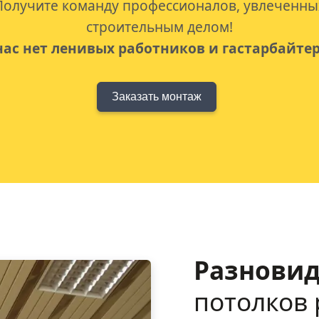
Получите команду профессионалов, увлеченны
строительным делом!
нас нет ленивых работников и гастарбайте
Заказать монтаж
Разновид
потолков 