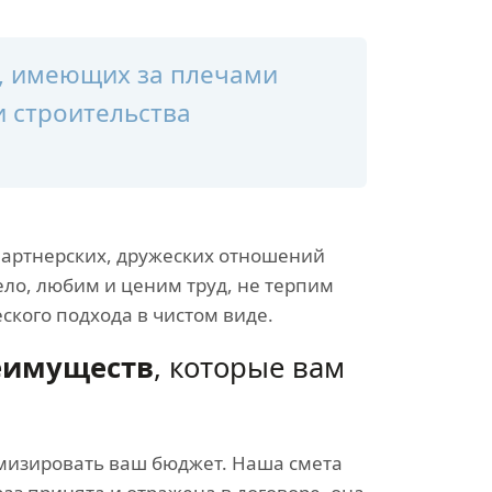
й, имеющих за плечами
и строительства
партнерских, дружеских отношений
ело, любим и ценим труд, не терпим
ского подхода в чистом виде.
реимуществ
, которые вам
мизировать ваш бюджет. Наша смета