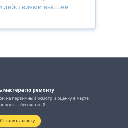
и действиями высшее
ь мастера по ремонту
ой на первичный осмотр и оценку в черте
новска — бесплатный
Оставить заявку