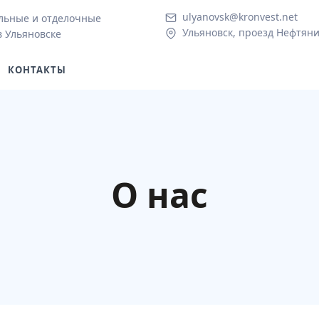
ulyanovsk@kronvest.net
льные и отделочные
Ульяновск, проезд Нефтяни
в Ульяновске
КОНТАКТЫ
О нас