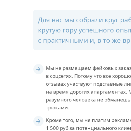
Для вас мы собрали круг р
крутую гору успешного опыт
с практичными и, в то же 
Мы не размещаем фейковых зака
в соцсетях. Потому что все хорошо
отзывах участвуют подставные л
на время дорогих апартаментах. 
разумного человека не обманеш
трюками.
Кроме того, мы не платим реклам
1 500 руб за потенциального клие