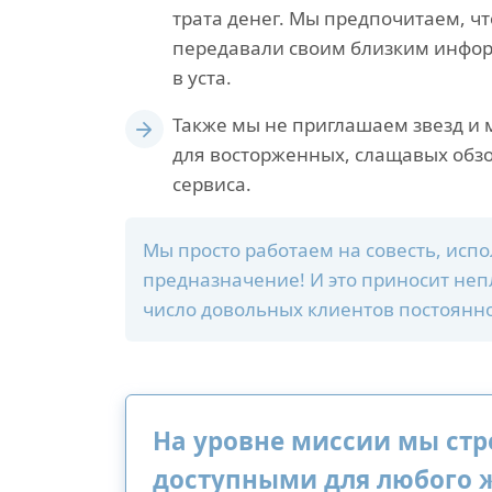
трата денег. Мы предпочитаем, ч
передавали своим близким информ
в уста.
Также мы не приглашаем звезд и
для восторженных, слащавых обзо
сервиса.
Мы просто работаем на совесть, испо
предназначение! И это приносит неп
число довольных клиентов постоянно
На уровне миссии мы стр
доступными для любого ж