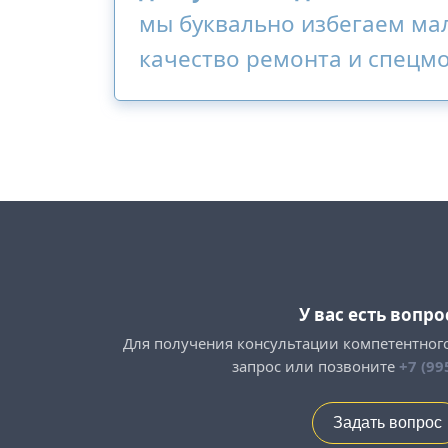
мы буквально избегаем ма
качество ремонта и спецм
У вас есть вопро
Для получения консультации компетентног
запрос или позвоните
+7 (99
Задать вопрос