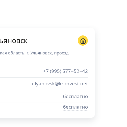
ьяновск
кая область
, г.
Ульяновск
,
проезд
+7 (995) 577−52−42
ulyanovsk@kronvest.net
бесплатно
бесплатно