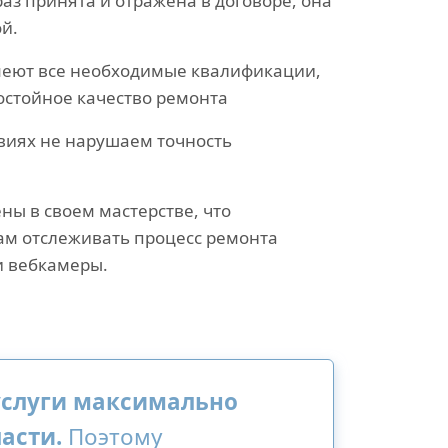
раз принята и отражена в договоре, она
й.
еют все необходимые квалификации,
остойное качество ремонта
виях не нарушаем точность
ны в своем мастерстве, что
ам отслеживать процесс ремонта
 вебкамеры.
услуги максимально
асти.
Поэтому