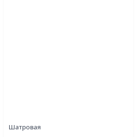
Шатровая