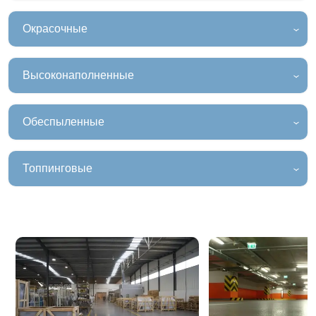
Окрасочные
Высоконаполненные
Обеспыленные
Топпинговые