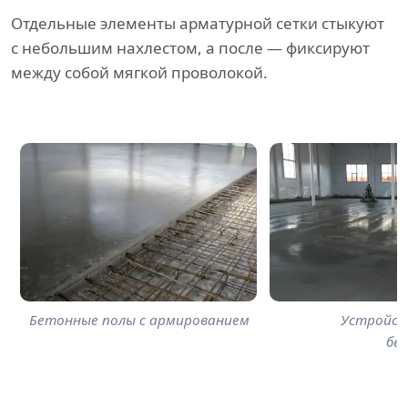
Отдельные элементы арматурной сетки стыкуют
с небольшим нахлестом, а после — фиксируют
между собой мягкой проволокой.
Бетонные полы с армированием
Устройст
бе