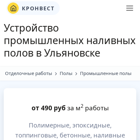
КРОНВЕСТ
Устройство
промышленных наливных
полов в Ульяновске
Отделочные работы
Полы
Промышленные полы
2
от
490
руб
за м
работы
Полимерные, эпоксидные,
топпинговые, бетонные, наливные