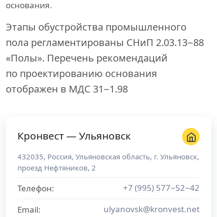
основания.
Этапы обустройства промышленного
пола регламентированы СНиП 2.03.13−88
«Полы». Перечень рекомендаций
по проектированию основания
отображен в МДС 31−1.98
Кронвест — Ульяновск
432035
,
Россия
,
Ульяновская область
, г.
Ульяновск
,
проезд Нефтяников, 2
+7 (995) 577−52−42
Телефон:
ulyanovsk@kronvest.net
Email: