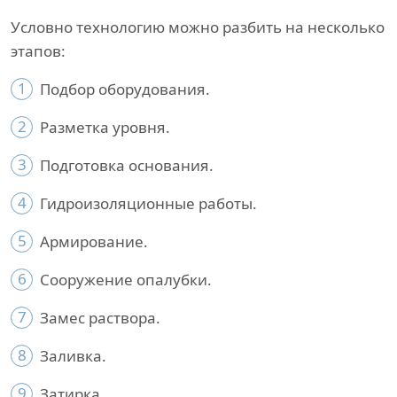
Условно технологию можно разбить на несколько
этапов:
1
Подбор оборудования.
2
Разметка уровня.
3
Подготовка основания.
4
Гидроизоляционные работы.
5
Армирование.
6
Сооружение опалубки.
7
Замес раствора.
8
Заливка.
9
Затирка.