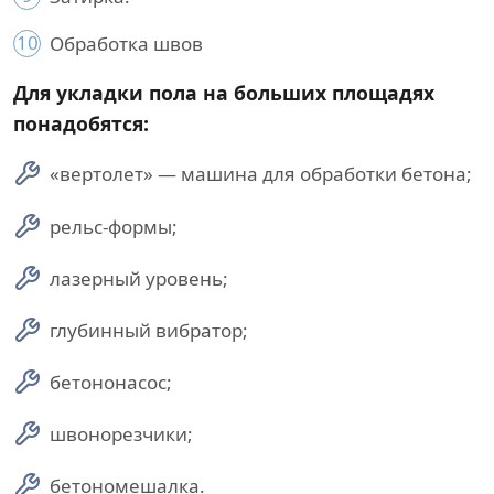
10
Обработка швов
Для укладки пола на больших площадях
понадобятся:
«вертолет» — машина для обработки бетона;
рельс-формы;
лазерный уровень;
глубинный вибратор;
бетононасос;
швонорезчики;
бетономешалка.