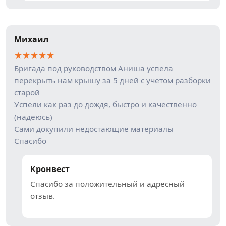
Михаил
★
★
★
★
★
Бригада под руководством Аниша успела
перекрыть нам крышу за 5 дней с учетом разборки
старой
Успели как раз до дождя, быстро и качественно
(надеюсь)
Сами докупили недостающие материалы
Спасибо
Кронвест
Спасибо за положительный и адресный
отзыв.