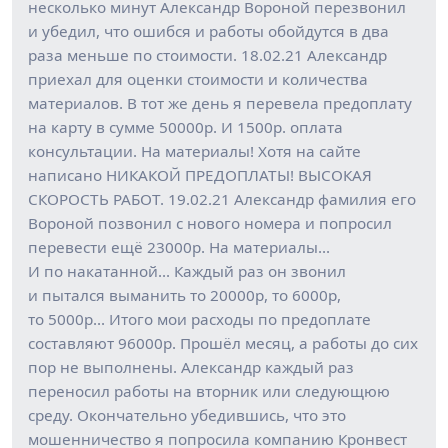
несколько минут Александр Вороной перезвонил
и убедил, что ошибся и работы обойдутся в два
раза меньше по стоимости. 18.02.21 Александр
приехал для оценки стоимости и количества
материалов. В тот же день я перевела предоплату
на карту в сумме 50000р. И 1500р. оплата
консультации. На материалы! Хотя на сайте
написано НИКАКОЙ ПРЕДОПЛАТЫ! ВЫСОКАЯ
СКОРОСТЬ РАБОТ. 19.02.21 Александр фамилия его
Вороной позвонил с нового номера и попросил
перевести ещё 23000р. На материалы…
И по накатанной… Каждый раз он звонил
и пытался выманить то 20000р, то 6000р,
то 5000р… Итого мои расходы по предоплате
составляют 96000р. Прошёл месяц, а работы до сих
пор не выполнены. Александр каждый раз
переносил работы на вторник или следующюю
среду. Окончательно убедившись, что это
мошенничество я попросила компанию Кронвест