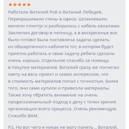
★
★
★
★
★
Работали Виталий Рой и Виталий Лебедев.
Перекрашивали стены в офисе. Шпаклевали,
меняли плинтус и разбирались с кабель каналами.
Заключил договор в пятницу, а в воскресенье все
было готово! Была поставлена задача сделать
из обшарпанного кабинета тот, в котором будет
приятно работать и свою задачу ребята сделали
очень хорошо. Отдельное спасибо за помощь
в покупке материалов. Виталий сразу же посчитал
смету на весь проект и самое интересное, что
в стоимость материалов попал с точностью. Более
того, они сами купили и привезли материалы.
Также хочу обратить внимание на очень
профессиональный подход к делу с точки зрения
организации всего процесса. Очень рекомендую.
Спасибо ВАМ.
P.S. Но вот чего я никак не могу понять .. Виталий,