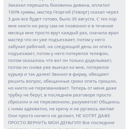
Заказал перешить боковины дивана, оплатил
100% суммы, мастер Георгий (Геворг) сказал через
3 дня все будет готово, было 30 августа. С тех пор
мне никто ни разу сам не позвонил и в течение
месяца мне просто врут каждый раз, сначала врал
мастер что он уже подъезжает, потом у него
забухал рабочий, на следующий день он опять
подъезжает, потом у него потерялся телефон,
потом оказалось что вот он только доделывает,
потом он снова уже выехал ко мне, потерялся
курьер и так далее! Звонил в фирму, обещают
решить вопрос, обещанные сроки опять прошли,
но никто не перезванивает. Теперь от меня даже
трубку не берут, в последнем разговоре просто
сбросили и не перезвонили, разумеется! Общаюсь
с ними адекватно, не кричу и не ругаюсь матом!
Они просто ничего не делают, НЕ ХОТЯТ ДАЖЕ
ПРОСТО ВЕРНУТЬ МОИ ДЕНЬГИ!!! Все последние