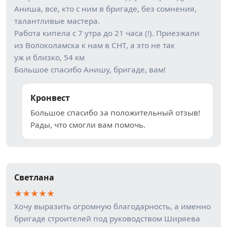
Аниша, все, кто с ним в бригаде, без сомнения,
талантливые мастера.
Работа кипела с 7 утра до 21 часа (!). Приезжали
из Волоколамска к нам в СНТ, а это не так
уж и близко, 54 км
Большое спасибо Анишу, бригаде, вам!
Кронвест
Большое спасибо за положительный отзыв!
Рады, что смогли вам помочь.
Светлана
★
★
★
★
★
Хочу выразить огромную благодарность, а именно
бригаде строителей под руководством Ширяева