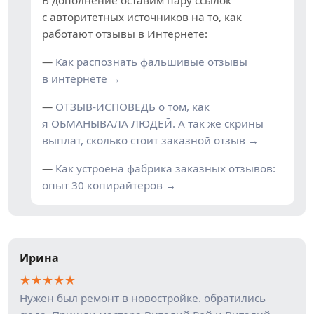
В дополнение оставим пару ссылок
с авторитетных источников на то, как
работают отзывы в Интернете:
—
Как распознать фальшивые отзывы
в интернете →
—
ОТЗЫВ-ИСПОВЕДЬ о том, как
я ОБМАНЫВАЛА ЛЮДЕЙ. А так же скрины
выплат, сколько стоит заказной отзыв →
—
Как устроена фабрика заказных отзывов:
опыт 30 копирайтеров →
Ирина
★
★
★
★
★
Нужен был ремонт в новостройке. обратились