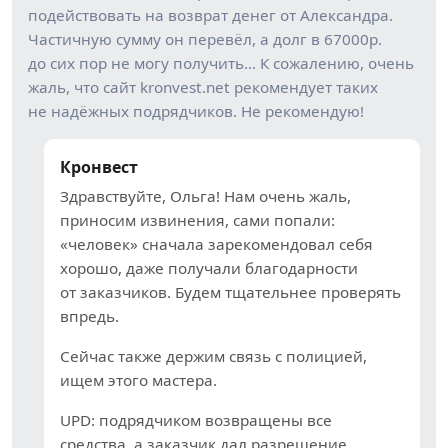
подействовать на возврат денег от Александра.
Частичную сумму он перевёл, а долг в 67000р.
до сих пор не могу получить… К сожалению, очень
жаль, что сайт kronvest.net рекомендует таких
не надёжных подрядчиков. Не рекомендую!
Кронвест
Здравствуйте, Ольга! Нам очень жаль,
приносим извинения, сами попали:
«человек» сначала зарекомендовал себя
хорошо, даже получали благодарности
от заказчиков. Будем тщательнее проверять
впредь.
Сейчас также держим связь с полицией,
ищем этого мастера.
UPD: подрядчиком возвращены все
средства, а заказчик дал разрешение