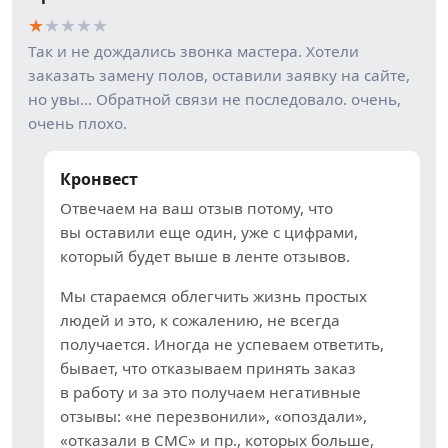
★
★
★
★
★
Так и не дождались звонка мастера. Хотели
заказать замену полов, оставили заявку на сайте,
но увы… Обратной связи не последовало. очень,
очень плохо.
Кронвест
Отвечаем на ваш отзыв потому, что
вы оставили еще один, уже с цифрами,
который будет выше в ленте отзывов.
Мы стараемся облегчить жизнь простых
людей и это, к сожалению, не всегда
получается. Иногда не успеваем ответить,
бывает, что отказываем принять заказ
в работу и за это получаем негативные
отзывы: «не перезвонили», «опоздали»,
«отказали в СМС» и пр., которых больше,