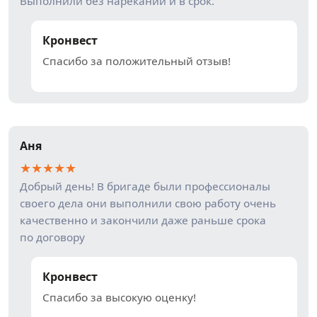
Выполнили без нареканий и в срок.
Кронвест
Спасибо за положительный отзыв!
Аня
★
★
★
★
★
Добрый день! В бригаде были профессионалы
своего дела они выполнили свою работу очень
качественно и закончили даже раньше срока
по договору
Кронвест
Спасибо за высокую оценку!