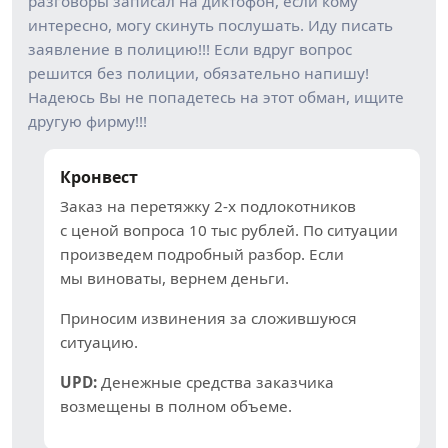
разговоры записал на диктофон, если кому
интересно, могу скинуть послушать. Иду писать
заявление в полицию!!! Если вдруг вопрос
решится без полиции, обязательно напишу!
Надеюсь Вы не попадетесь на этот обман, ищите
другую фирму!!!
Кронвест
Заказ на перетяжку 2-х подлокотников
с ценой вопроса 10 тыс рублей. По ситуации
произведем подробный разбор. Если
мы виноваты, вернем деньги.
Приносим извинения за сложившуюся
ситуацию.
UPD:
Денежные средства заказчика
возмещены в полном объеме.