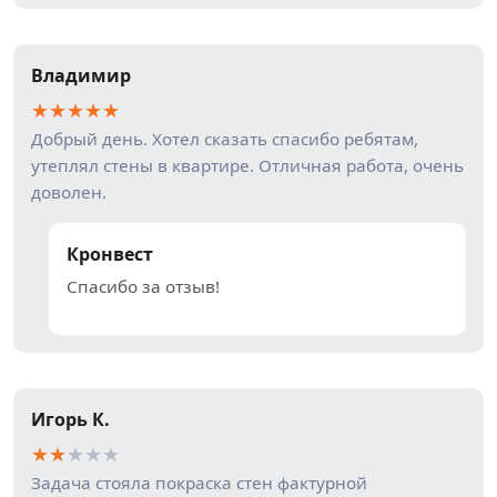
Владимир
★
★
★
★
★
Добрый день. Хотел сказать спасибо ребятам,
утеплял стены в квартире. Отличная работа, очень
доволен.
Кронвест
Спасибо за отзыв!
Игорь К.
★
★
★
★
★
Задача стояла покраска стен фактурной