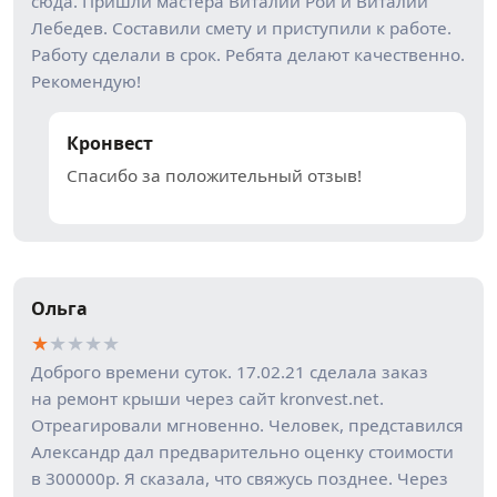
сюда. Пришли мастера Виталий Рой и Виталий
Лебедев. Составили смету и приступили к работе.
Работу сделали в срок. Ребята делают качественно.
Рекомендую!
Кронвест
Спасибо за положительный отзыв!
Ольга
★
★
★
★
★
Доброго времени суток. 17.02.21 сделала заказ
на ремонт крыши через сайт kronvest.net.
Отреагировали мгновенно. Человек, представился
Александр дал предварительно оценку стоимости
в 300000р. Я сказала, что свяжусь позднее. Через