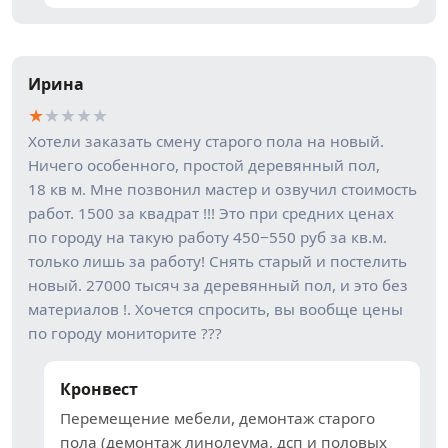
Ирина
★
★
★
★
★
Хотели заказать смену старого пола на новый.
Ничего особенного, простой деревянный пол,
18 кв м. Мне позвонил мастер и озвучил стоимость
работ. 1500 за квадрат !!! Это при средних ценах
по городу на такую работу 450−550 руб за кв.м.
только лишь за работу! Снять старый и постелить
новый. 27000 тысяч за деревянный пол, и это без
материалов !. Хочется спросить, вы вообще цены
по городу мониторите ???
Кронвест
Перемещение мебели, демонтаж старого
пола (демонтаж линолеума, дсп и половых