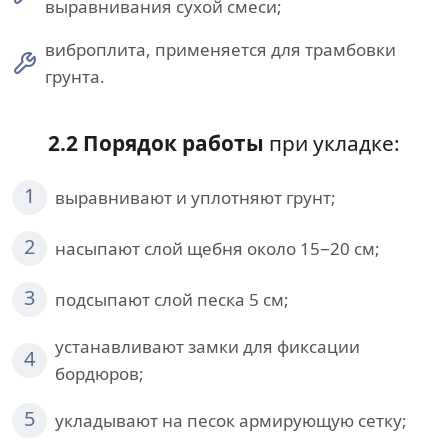
выравнивания сухой смеси;
виброплита, применяется для трамбовки
грунта.
2.2 Порядок работы
при укладке:
1
выравнивают и уплотняют грунт;
2
насыпают слой щебня около 15−20 см;
3
подсыпают слой песка 5 см;
устанавливают замки для фиксации
4
бордюров;
5
укладывают на песок армирующую сетку;