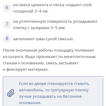
из смеси цемента и песка создают слой
6
толщиной 3−4 см;
на уплотненную поверхность укладывают
7
плитку с зазорами 3−5 мм;
8
заполняют швы сухой смесью.
После окончания работы площадку поливают
из шланга. Вода проникает по межплиточным
стыкам к основанию, смесь застывает
и фиксирует материал.
Если во дворе планируется ставить
автомобиль, то тротуарную плитку
лучше укладывать на бетонное
основание.