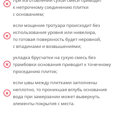
при изготовлении сухой смеси приводит
к непрочному соединению плитки
с основанием;
если мощение тротуара происходит без
использования уровня или нивелира,
то готовая поверхность будет неровной,
с впадинами и возвышениями;
укладка брусчатки на сухую смесь без
трамбовки основания приводит к точечному
проседанию плиток;
если швы между плитками заполнены
неплотно, то проникшая вглубь основания
вода при замерзании может вывернуть
элементы покрытия с места.