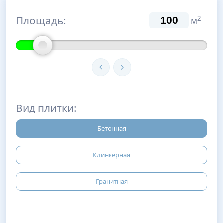
Площадь:
2
м
Вид плитки:
Бетонная
Клинкерная
Гранитная