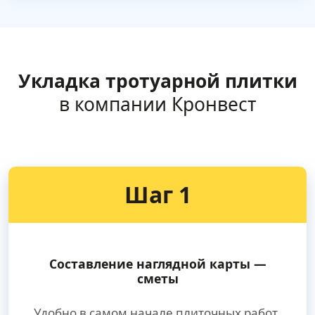
Укладка тротуарной плитки
в компании Кронвест
Шаг 1
Составление наглядной карты —
сметы
Удобно в самом начале плиточных работ