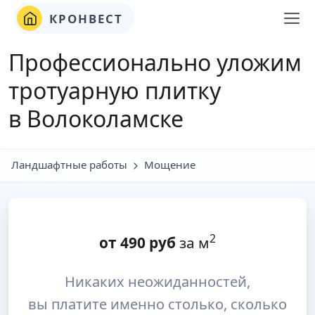
КРОНВЕСТ
Профессионально уложим
тротуарную плитку
в Волоколамске
Ландшафтные работы
Мощение
2
от
490
руб
за м
Никаких неожиданностей,
вы платите именно столько, сколько