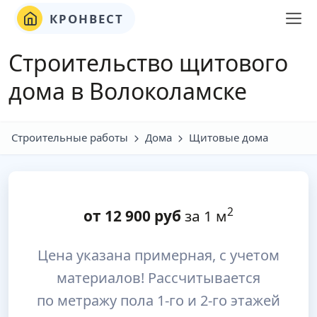
КРОНВЕСТ
Строительство щитового
дома в Волоколамске
Строительные работы
Дома
Щитовые дома
2
от
12 900
руб
за 1 м
Цена указана примерная, с учетом
материалов! Рассчитывается
по метражу пола 1-го и 2-го этажей