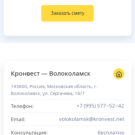
Заказать смету
Кронвест — Волоколамск
143600
,
Россия
,
Московская область
, г.
Волоколамск
,
ул. Сергачева, 18/7
+7 (995) 577−52−42
Телефон:
volokolamsk@kronvest.net
Email:
Консультация:
бесплатно