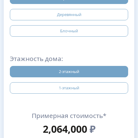
Деревянный
Блочный
Этажность дома:
2-этажный
1-этажный
Примерная стоимость*
2,064,000
₽