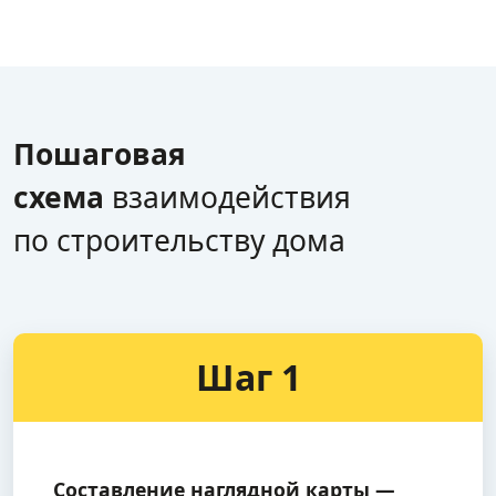
Пошаговая
схема
взаимодействия
по строительству дома
Шаг 1
Составление наглядной карты —