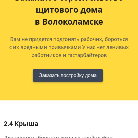
щитового дома
в Волоколамске
Вам не придется подгонять рабочих, бороться
с их вредными привычками У нас нет ленивых
работников и гастарбайтеров
Заказать постройку дома
2.4
Крыша
Для легкого сборного дома лучший выбор —