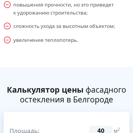
повышения прочности, но это приведет
к удорожанию строительства;
сложность ухода за высотным объектом;
увеличение теплопотерь.
Калькулятор цены
фасадного
остекления в Белгородe
Площадь:
2
м