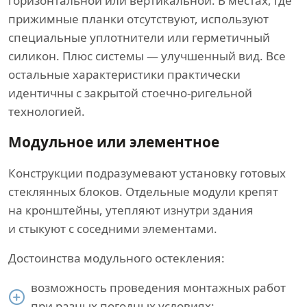
горизонтальной или вертикальной. В местах, где
прижимные планки отсутствуют, используют
специальные уплотнители или герметичный
силикон. Плюс системы — улучшенный вид. Все
остальные характеристики практически
идентичны с закрытой стоечно-ригельной
технологией.
Модульное или элементное
Конструкции подразумевают установку готовых
стеклянных блоков. Отдельные модули крепят
на кронштейны, утепляют изнутри здания
и стыкуют с соседними элементами.
Достоинства модульного остекления:
возможность проведения монтажных работ
при разных погодных условиях;