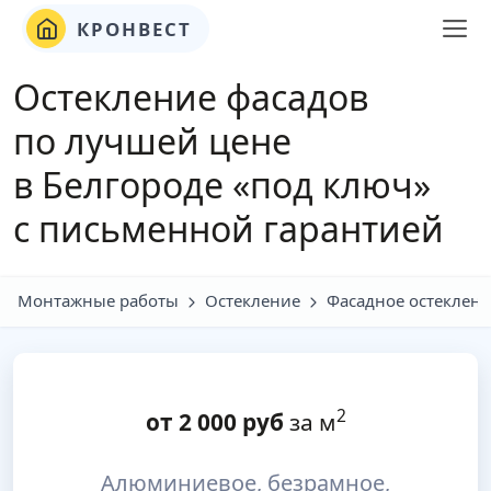
КРОНВЕСТ
Остекление фасадов
по лучшей цене
в Белгородe «под ключ»
с письменной гарантией
Монтажные работы
Остекление
Фасадное остеклен
2
от
2 000
руб
за м
Алюминиевое, безрамное,