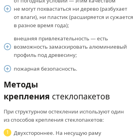
от погодных условий — этим качеством
не могут похвастаться ни дерево (разбухает
от влаги), ни пластик (расширяется и сужается
в разное время года);
внешняя привлекательность — есть
возможность замаскировать алюминиевый
профиль под древесину;
пожарная безопасность.
Методы
крепления
стеклопакетов
При структурном остеклении используют один
из способов крепления стеклопакетов:
1
Двухстороннее. На несущую раму