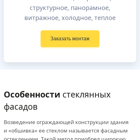
структурное, панорамное,
витражное, холодное, теплое
Заказать монтаж
Особенности
стеклянных
фасадов
Возведение ограждающей конструкции здания
и «обшивка» ее стеклом называется фасадным
остеклением. Такой метод приобрел широкую