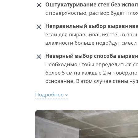
Оштукатуривание стен без испол
с поверхностью, раствор будет пло
Неправильный выбор выравнив
если для выравнивания стен в ва
влажности больше подойдут смеси
Неверный выбор способа выравн
необходимо чтобы определиться со
более 5 см на каждые 2 м поверхно
основание. В этом случае стены н
Подробнее