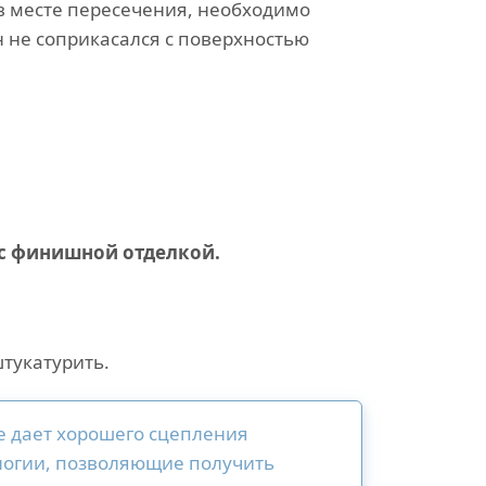
в месте пересечения, необходимо
н не соприкасался с поверхностью
 с финишной отделкой.
тукатурить.
не дает хорошего сцепления
ологии, позволяющие получить