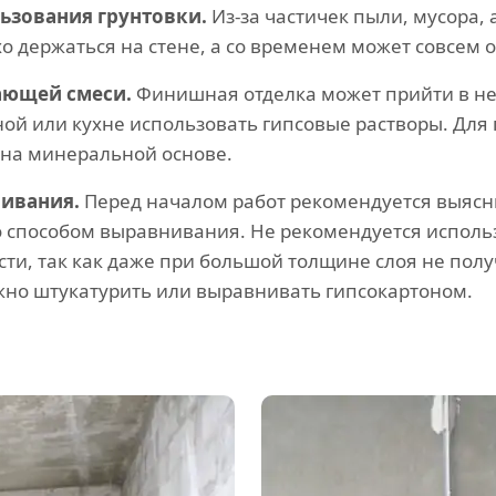
ьзования грунтовки.
Из-за частичек пыли, мусора, 
хо держаться на стене, а со временем может совсем 
ающей смеси.
Финишная отделка может прийти в нег
нной или кухне использовать гипсовые растворы. Д
 на минеральной основе.
ивания.
Перед началом работ рекомендуется выясни
 способом выравнивания. Не рекомендуется исполь
сти, так как даже при большой толщине слоя не пол
ужно штукатурить или выравнивать гипсокартоном.