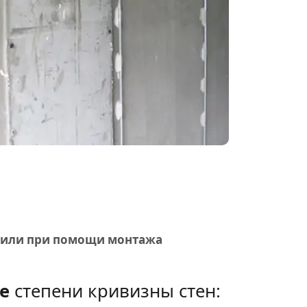
й или при помощи монтажа
е
степени кривизны стен: