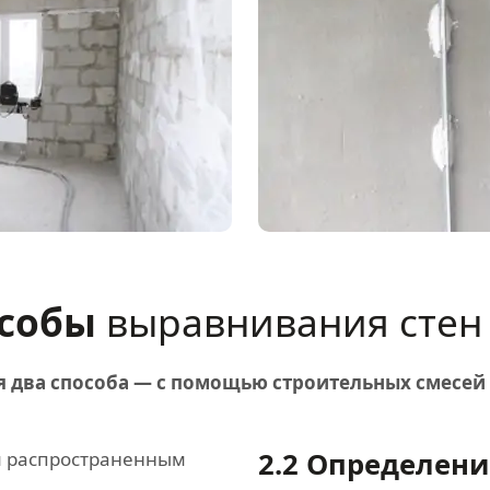
особы
выравнивания стен
я два способа — с помощью строительных смесе
2.2
Определени
м распространенным
.