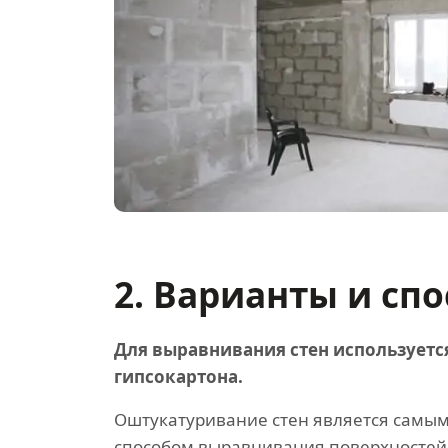
2. Варианты и сп
Для выравнивания стен используетс
гипсокартона.
Оштукатуривание стен является самы
способом выравнивания поверхностей