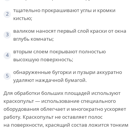
тщательно прокрашивают углы и кромки
2
кистью;
валиком наносят первый слой краски от окна
3
вглубь комнаты;
вторым слоем покрывают полностью
4
высохшую поверхность;
обнаруженные бугорки и пузыри аккуратно
5
удаляют наждачной бумагой.
Для обработки больших площадей используют
краскопульт — использование специального
оборудования облегчает и многократно ускоряет
работу. Краскопульт не оставляет полос
на поверхности, красящий состав ложится тонким