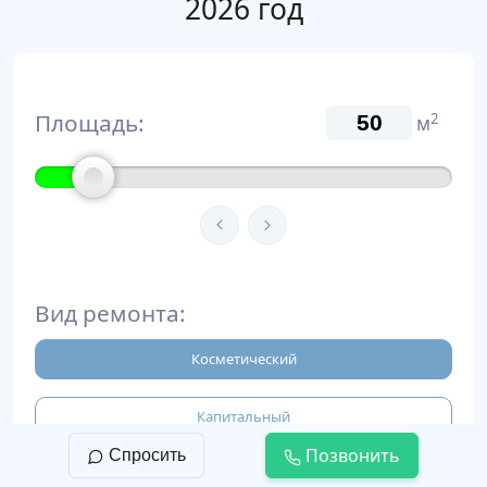
2026 год
Площадь:
2
м
Вид ремонта:
Косметический
Капитальный
Позвонить
Спросить
Евроремонт