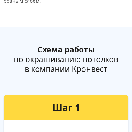
ровным слоем.
Схема работы
по окрашиванию потолков
в компании Кронвест
Шаг 1