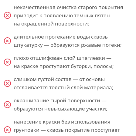
некачественная очистка старого покрытия
приводит к появлению темных пятен
на окрашенной поверхности;
длительное протекание воды сквозь
штукатурку — образуются ржавые потеки;
плохо отшлифован слой шпатлевки —
на краске проступают бугорки, полосы;
слишком густой состав — от основы
отслаивается толстый слой материала;
окрашивание сырой поверхности —
образуются невысыхающие участки;
нанесение краски без использования
грунтовки — сквозь покрытие проступает