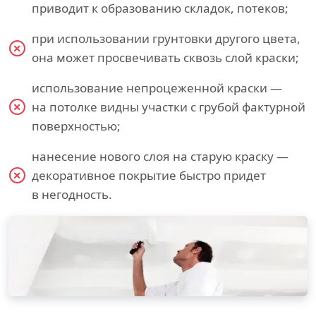
приводит к образованию складок, потеков;
при использовании грунтовки другого цвета,
она может просвечивать сквозь слой краски;
использование непроцеженной краски —
на потолке видны участки с грубой фактурной
поверхностью;
нанесение нового слоя на старую краску —
декоративное покрытие быстро придет
в негодность.