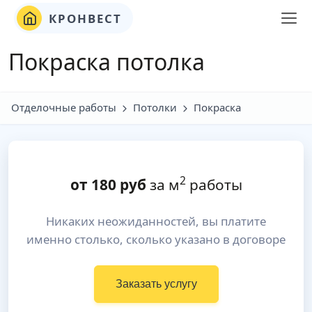
КРОНВЕСТ
Покраска потолка
Отделочные работы
Потолки
Покраска
2
от
180
руб
за м
работы
Никаких неожиданностей, вы платите
именно столько, сколько указано в договоре
Заказать услугу