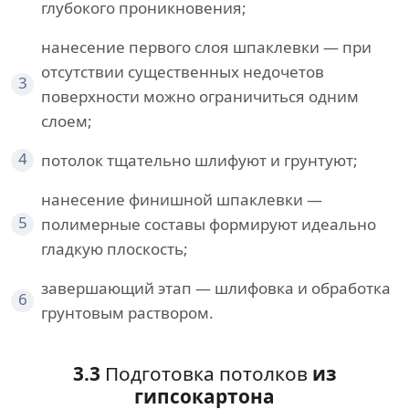
глубокого проникновения;
нанесение первого слоя шпаклевки — при
отсутствии существенных недочетов
3
поверхности можно ограничиться одним
слоем;
4
потолок тщательно шлифуют и грунтуют;
нанесение финишной шпаклевки —
5
полимерные составы формируют идеально
гладкую плоскость;
завершающий этап — шлифовка и обработка
6
грунтовым раствором.
3.3
Подготовка потолков
из
гипсокартона