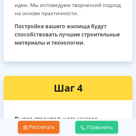
идеи. Мы исповедуем творческий подход
на основе практичности.
Постройке вашего жилища будут
способствовать лучшие строительные
материалы и технологии.
Шаг 4
Вывоз строительного мусора
и уборка территории
Позвонить
Рассчитать