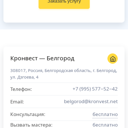
Заказать услугу
Кронвест — Белгород
308017
,
Россия
,
Белгородская область
, г.
Белгород
,
ул. Дзгоева, 4
+7 (995) 577−52−42
Телефон:
belgorod@kronvest.net
Email:
Консультация:
бесплатно
Вызвать мастера:
бесплатно