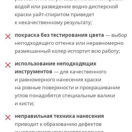
водой или разведение водно-дисперсной
краски уайт-спиритом приведет
к некачественному результату;
покраска без тестирования цвета
— выбор
неподходящего оттенка или неравномерно
размешанный колер испортит всю работу;
использование неподходящих
инструментов
— для качественного
и равномерного нанесения краски
на ровные поверхности и прокрашивание
углов понадобятся специальные валики
и кисти;
неправильная техника нанесения
приводит к образованию дефектов
и неравномерному распределению