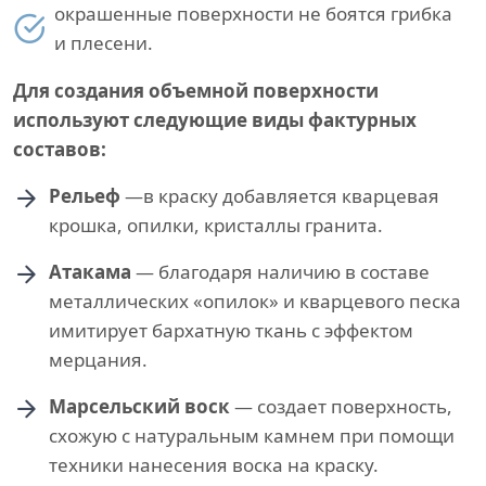
окрашенные поверхности не боятся грибка
и плесени.
Для создания объемной поверхности
используют следующие виды фактурных
составов:
Рельеф
—в краску добавляется кварцевая
крошка, опилки, кристаллы гранита.
Атакама
— благодаря наличию в составе
металлических «опилок» и кварцевого песка
имитирует бархатную ткань с эффектом
мерцания.
Марсельский воск
— создает поверхность,
схожую с натуральным камнем при помощи
техники нанесения воска на краску.