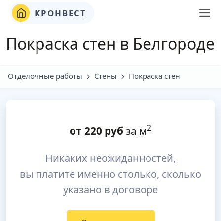
КРОНВЕСТ
Покраска стен в Белгородe
Отделочные работы
Стены
Покраска стен
2
от
220
руб
за м
Никаких неожиданностей,
вы платите именно столько, сколько
указано в договоре