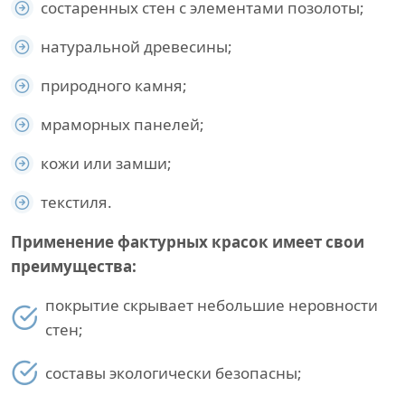
состаренных стен с элементами позолоты;
натуральной древесины;
природного камня;
мраморных панелей;
кожи или замши;
текстиля.
Применение фактурных красок имеет свои
преимущества:
покрытие скрывает небольшие неровности
стен;
составы экологически безопасны;