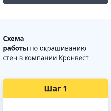
Схема
работы
по окрашиванию
стен в компании Кронвест
Шаг 1