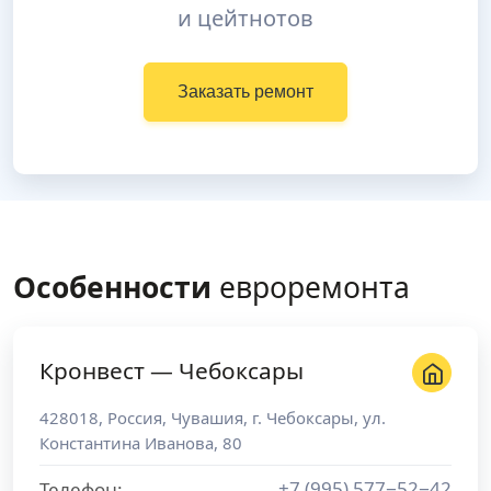
и цейтнотов
Заказать ремонт
Особенности
евроремонта
Кронвест — Чебоксары
428018
,
Россия
,
Чувашия
, г.
Чебоксары
,
ул.
Константина Иванова, 80
+7 (995) 577−52−42
Телефон: