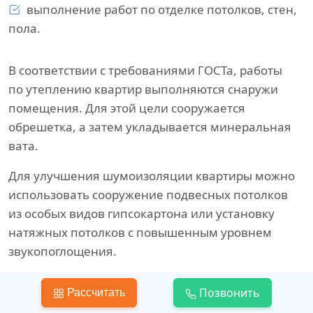
выполнение работ по отделке потолков, стен,
пола.
В соответствии с требованиями ГОСТа, работы
по утеплению квартир выполняются снаружи
помещения. Для этой цели сооружается
обрешетка, а затем укладывается минеральная
вата.
Для улучшения шумоизоляции квартиры можно
использовать сооружение подвесных потолков
из особых видов гипсокартона или установку
натяжных потолков с повышенным уровнем
звукопоглощения.
Для звукоизоляции пола хорошо подходит
Позвонить
Рассчитать
пробковое напольное покрытие.