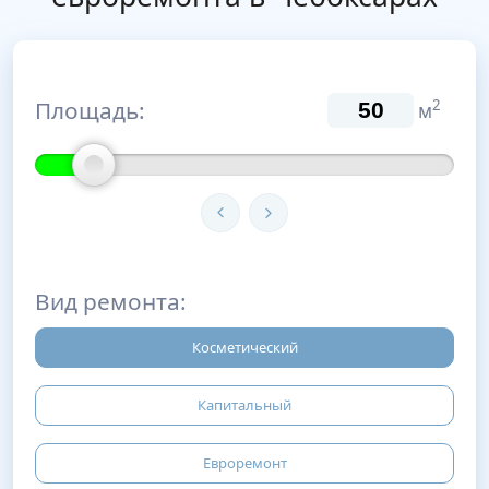
Площадь:
2
м
Вид ремонта:
Косметический
Капитальный
Евроремонт