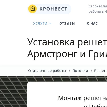
Строитель
КРОНВЕСТ
работы в 
УСЛУГИ
ОТЗЫВЫ
О НАС
Установка решет
Армстронг и Гри
Отделочные работы
Потолки
Решет
Монтаж решетч
в Чебо