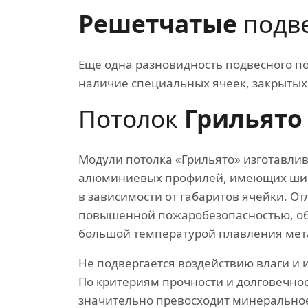
Решетчатые
подве
Еще одна разновидность подвесного по
наличие специальных ячеек, закрытых
Потолок
Грильято
Модули потолка «Грильято» изготавли
алюминиевых профилей, имеющих шир
в зависимости от габаритов ячейки. От
повышенной пожаробезопасностью, о
большой температурой плавления мет
Не подвергается воздействию влаги и 
По критериям прочности и долговечно
значительно превосходит минеральное