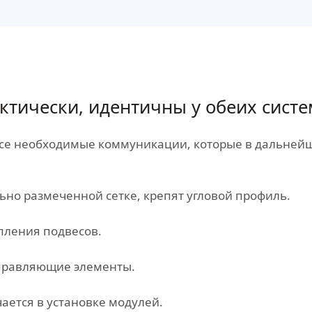
актически, идентичны у обеих систе
все необходимые коммуникации, которые в дальнейш
ьно размеченной сетке, крепят угловой профиль.
пления подвесов.
правляющие элементы.
ается в установке модулей.