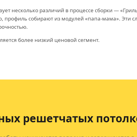
ует несколько различий в процессе сборки — «Грил
го, профиль собирают из модулей «папа-мама». Эти 
рочностью.
яется более низкий ценовой сегмент.
ных решетчатых потолк