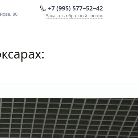
+7 (995) 577−52−42
нова, 80
Заказать обратный звонок
ксарах: