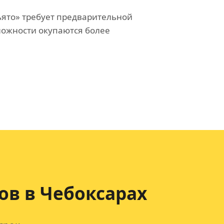
ьято» требует предварительной
сложности окупаются более
ов
в Чебоксарах