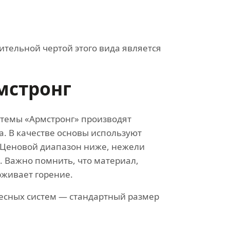
ительной чертой этого вида является
мстронг
темы «Армстронг» производят
. В качестве основы используют
Ценовой диапазон ниже, нежели
. Важно помнить, что материал,
рживает горение.
есных систем — стандартный размер