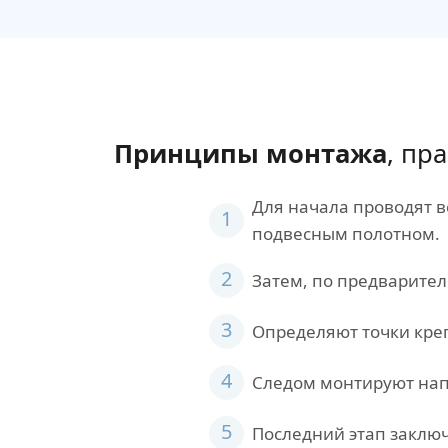
Принципы монтажа
, пр
Для начала проводят 
1
подвесным полотном.
2
Затем, по предварител
3
Определяют точки кре
4
Следом монтируют на
5
Последний этап заключ