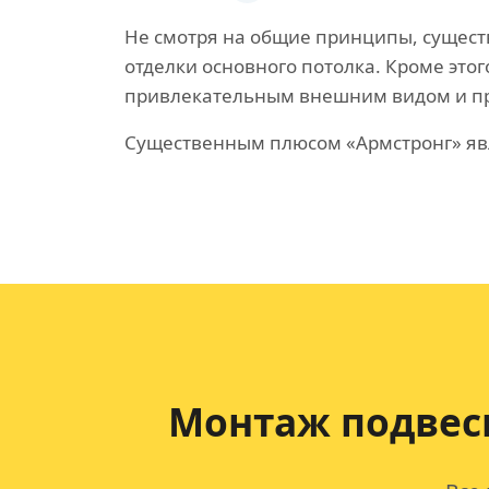
Не смотря на общие принципы, существ
отделки основного потолка. Кроме это
привлекательным внешним видом и п
Существенным плюсом «Армстронг» явл
Монтаж подвес