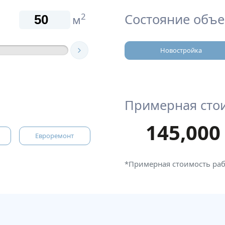
Состояние объе
2
м
Новостройка
Примерная сто
145,000
Евроремонт
*Примерная стоимость ра