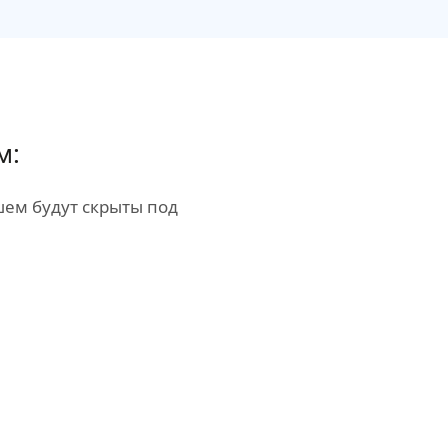
м:
ем будут скрыты под