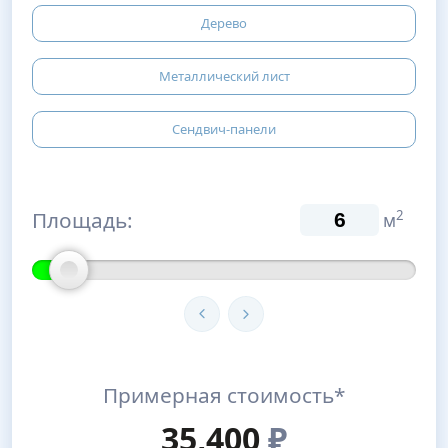
Дерево
Металлический лист
Сендвич-панели
Площадь:
2
м
Примерная стоимость*
35,400
₽