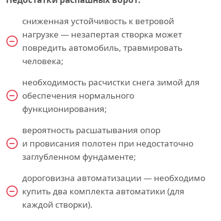
сниженная устойчивость к ветровой
нагрузке — незапертая створка может
повредить автомобиль, травмировать
человека;
необходимость расчистки снега зимой для
обеспечения нормального
функционирования;
вероятность расшатывания опор
и провисания полотен при недостаточно
заглубленном фундаменте;
дороговизна автоматизации — необходимо
купить два комплекта автоматики (для
каждой створки).