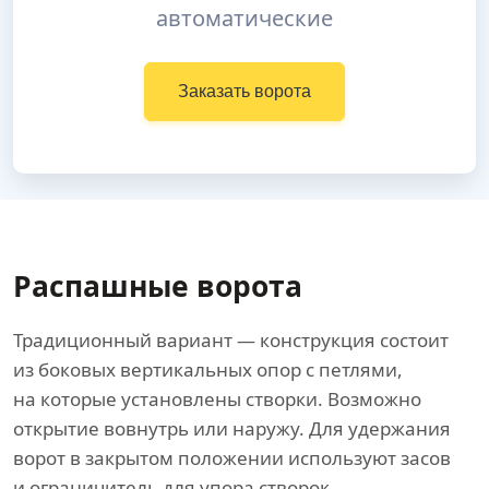
автоматические
Заказать ворота
Распашные ворота
Традиционный вариант — конструкция состоит
из боковых вертикальных опор с петлями,
на которые установлены створки. Возможно
открытие вовнутрь или наружу. Для удержания
ворот в закрытом положении используют засов
и ограничитель для упора створок.