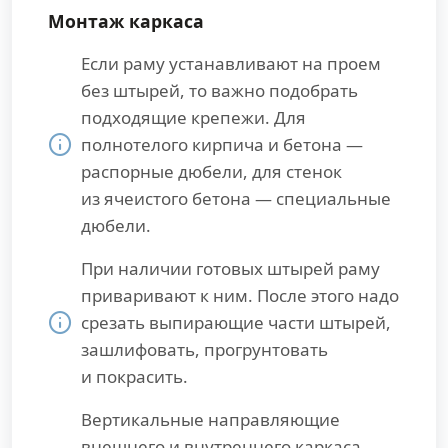
Монтаж каркаса
Если раму устанавливают на проем
без штырей, то важно подобрать
подходящие крепежи. Для
полнотелого кирпича и бетона —
распорные дюбели, для стенок
из ячеистого бетона — специальные
дюбели.
При наличии готовых штырей раму
приваривают к ним. После этого надо
срезать выпирающие части штырей,
зашлифовать, прогрунтовать
и покрасить.
Вертикальные направляющие
внешнего и внутреннего каркаса