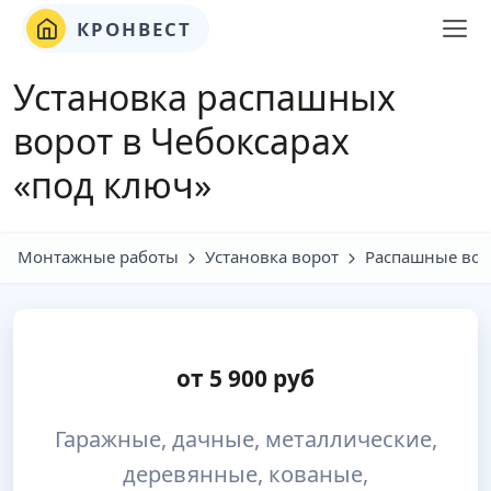
КРОНВЕСТ
Установка распашных
ворот в Чебоксарах
«под ключ»
Монтажные работы
Установка ворот
Распашные вор
от
5 900
руб
Гаражные, дачные, металлические,
деревянные, кованые,