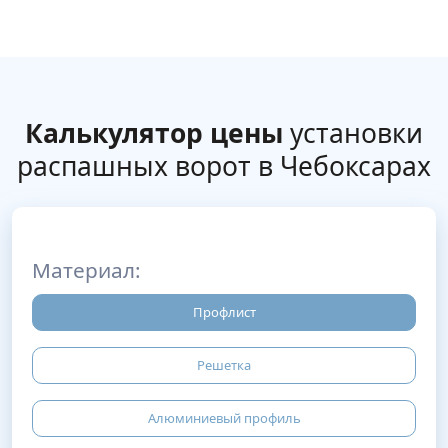
Калькулятор цены
установки
распашных ворот в Чебоксарах
Материал:
Профлист
Решетка
Алюминиевый профиль