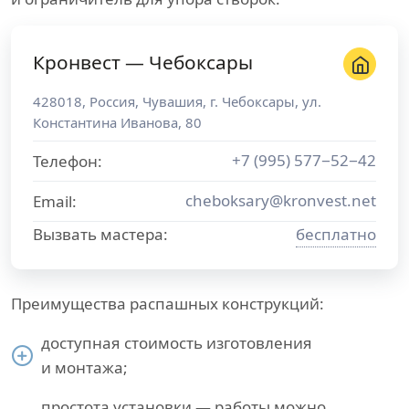
Кронвест — Чебоксары
428018
,
Россия
,
Чувашия
, г.
Чебоксары
,
ул.
Константина Иванова, 80
+7 (995) 577−52−42
Телефон:
cheboksary@kronvest.net
Email:
Вызвать мастера:
бесплатно
Преимущества распашных конструкций:
доступная стоимость изготовления
и монтажа;
простота установки — работы можно