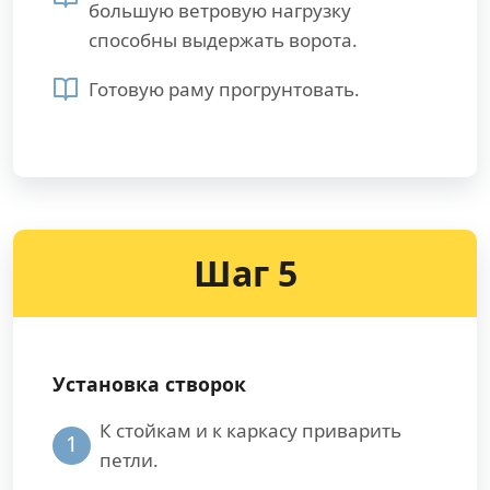
большую ветровую нагрузку
способны выдержать ворота.
Готовую раму прогрунтовать.
Шаг 5
Установка створок
К стойкам и к каркасу приварить
1
петли.