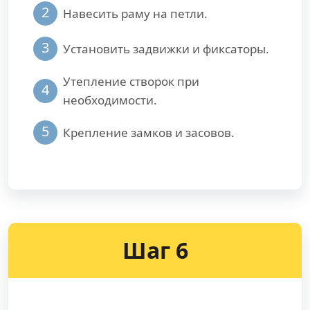
2
Навесить раму на петли.
3
Установить задвижки и фиксаторы.
Утепление створок при
4
необходимости.
5
Крепление замков и засовов.
Шаг 6