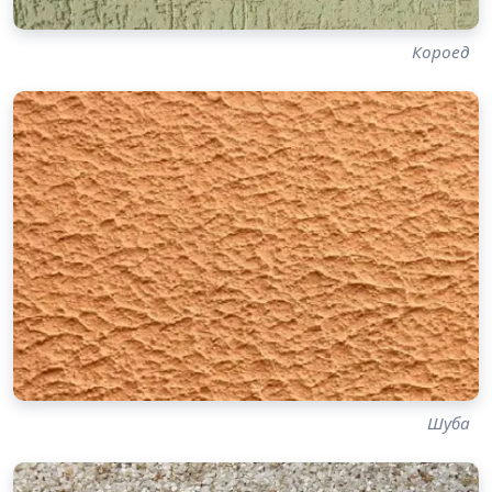
Короед
Шуба