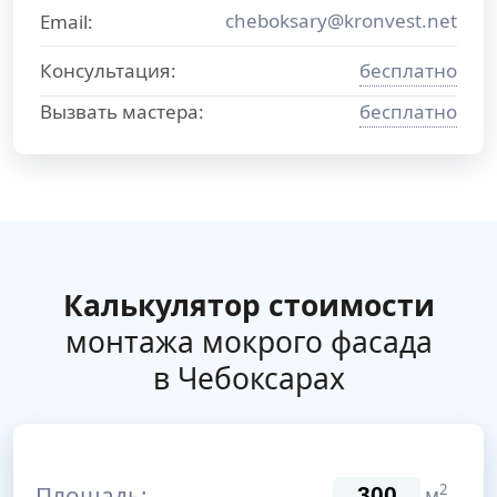
cheboksary@kronvest.net
Email:
Консультация:
бесплатно
Вызвать мастера:
бесплатно
Калькулятор стоимости
монтажа мокрого фасада
в Чебоксарах
Площадь:
2
м