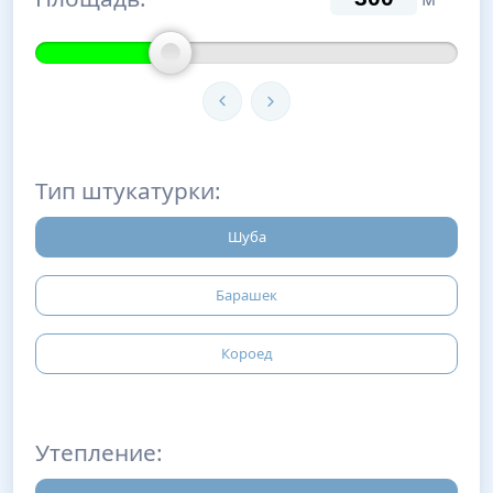
Тип штукатурки:
Шуба
Барашек
Короед
Утепление: