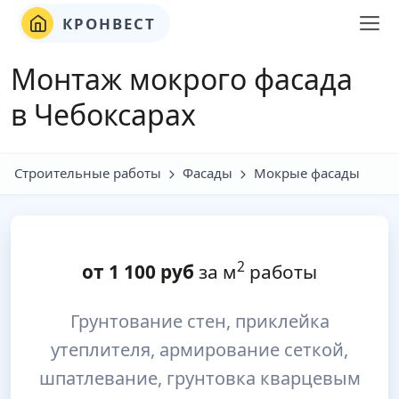
КРОНВЕСТ
Монтаж мокрого фасада
в Чебоксарах
Строительные работы
Фасады
Мокрые фасады
2
от
1 100
руб
за м
работы
Грунтование стен, приклейка
утеплителя, армирование сеткой,
шпатлевание, грунтовка кварцевым