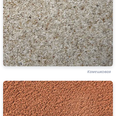
Камешковая