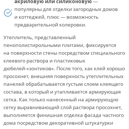
акриловую или силиконовую
—
популярны для отделки загородных домов
и коттеджей, плюс — возможность
предварительной колеровки.
Утеплитель, представленный
пенополистирольными плитами, фиксируется
на поверхности стены посредством специального
клеевого раствора и пластиковых
дюбелей-«зонтиков». После того, как клей хорошо
просохнет, внешняя поверхность утеплительных
панелей обрабатывается густым слоем клеящего
состава, в который и утапливается армирующая
сетка. Как только нанесенный на армирующую
сетку выравнивающий слой раствора просохнет,
выполняется финишная отделка фасада частного
дома посредством декоративной штукатурки