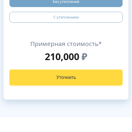
Без утепления
С утеплением
Примерная стоимость*
210,000
₽
Уточнить