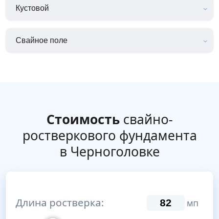
Кустовой
Свайное поле
Стоимость
свайно-
ростверкового фундамента
в Черноголовке
Длина ростверка:
мп