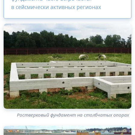
в сейсмически активных регионах
Ростверковый фундамент на столбчатых опорах