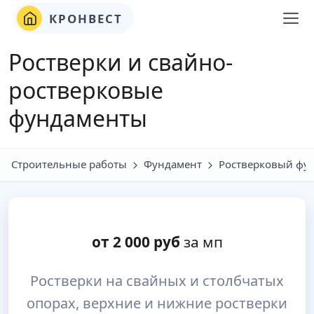
КРОНВЕСТ
Ростверки и свайно-
ростверковые
фундаменты
Строительные работы
Фундамент
Ростверковый фу
от
2 000
руб
за мп
Ростверки на свайных и столбчатых
опорах, верхние и нижние ростверки