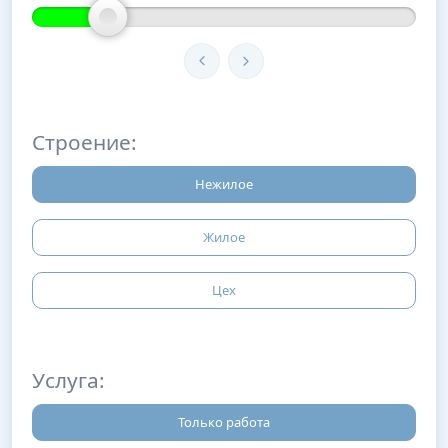
Строение:
Нежилое
Жилое
Цех
Услуга:
Только работа