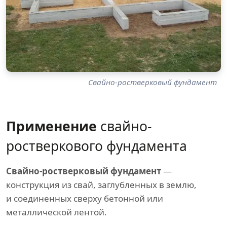
Свайно-ростверковый фундамент
Применение
свайно-
ростверкового фундамента
Свайно-ростверковый фундамент
—
конструкция из свай, заглубленных в землю,
и соединенных сверху бетонной или
металлической лентой.