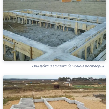
Опалубка и заливка бетоном ростверка