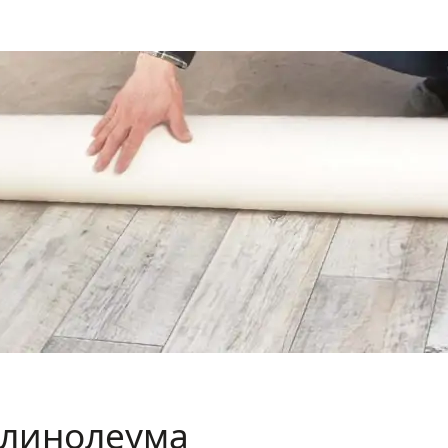
линолеума