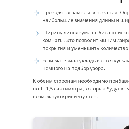
Проводятся замеры основания. Оп
наибольшие значения длины и ш
Ширину линолеума выбирают исхо
комнаты. Это позволит минимизир
покрытия и уменьшить количество
Если материал укладывается куска
немного на подбор узора.
К обеим сторонам необходимо прибав
по 1−1,5 сантиметра, которые будут к
возможную кривизну стен.