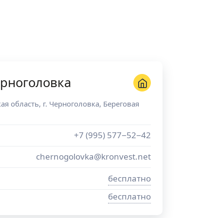
ерноголовка
ая область
, г.
Черноголовка
,
Береговая
+7 (995) 577−52−42
chernogolovka@kronvest.net
бесплатно
бесплатно