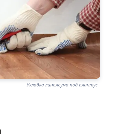
Укладка линолеума под плинтус
и