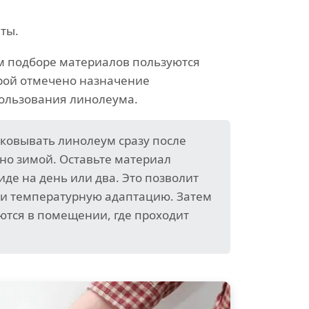
ты.
м подборе материалов пользуются
орой отмечено назначение
пользования линолеума.
аковывать линолеум сразу после
нно зимой. Оставьте материал
де на день или два. Это позволит
и температурную адаптацию. Затем
ются в помещении, где проходит