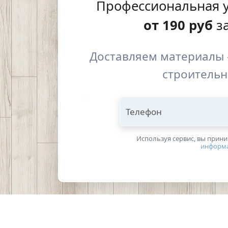
Профессиональная 
от
190
руб
за
Доставляем материалы 
строительн
Телефон
Используя сервис, вы прин
информ