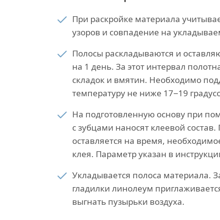
При раскройке материала учитыва
узоров и совпадение на укладывае
Полосы раскладываются и оставляю
на 1 день. За этот интервал полотн
складок и вмятин. Необходимо по
температуру не ниже 17−19 градусо
На подготовленную основу при п
с зубцами наносят клеевой состав.
оставляется на время, необходимо
клея. Параметр указан в инструкци
Укладывается полоса материала. 
гладилки линолеум приглаживается
выгнать пузырьки воздуха.