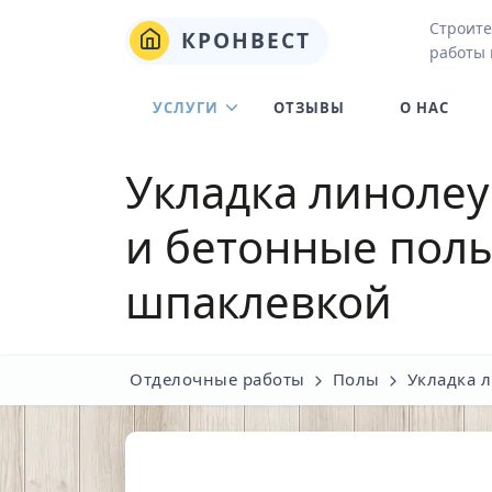
Строите
КРОНВЕСТ
работы 
УСЛУГИ
ОТЗЫВЫ
О НАС
Укладка линолеу
и бетонные пол
шпаклевкой
Отделочные работы
Полы
Укладка 