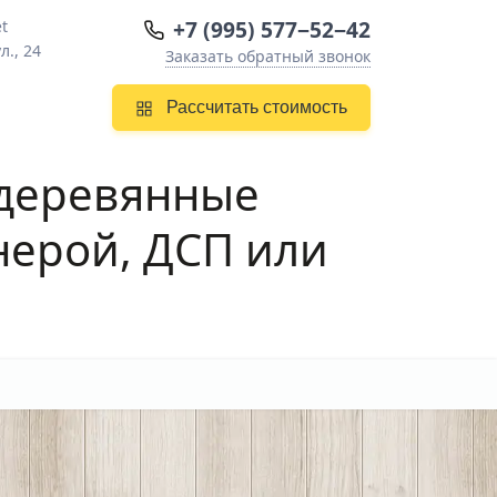
+7 (995) 577−52−42
t
л., 24
Заказать обратный звонок
Рассчитать стоимость
деревянные
нерой, ДСП или