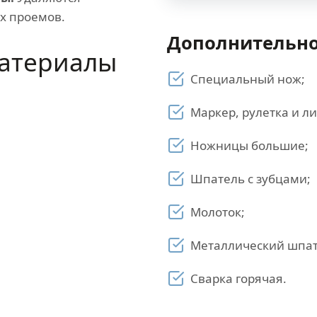
ых проемов.
Дополнительно
атериалы
Специальный нож;
Маркер, рулетка и л
Ножницы большие;
Шпатель с зубцами;
Молоток;
Металлический шпат
Сварка горячая.