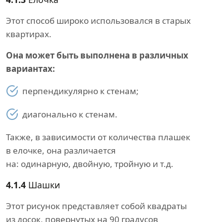
Этот способ широко использовался в старых
квартирах.
Она может быть выполнена в различных
вариантах:
перпендикулярно к стенам;
диагонально к стенам.
Также, в зависимости от количества плашек
в елочке, она различается
на: одинарную, двойную, тройную и т.д.
4.1.4
Шашки
Этот рисунок представляет собой квадраты
из досок, повернутых на 90 градусов