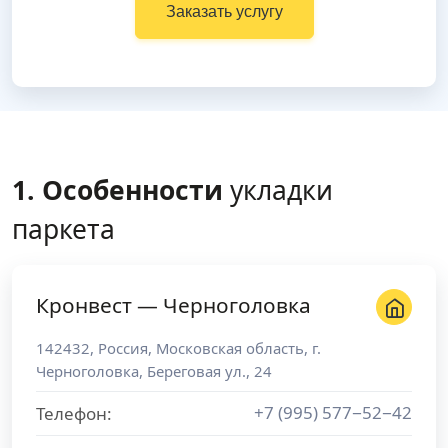
Заказать услугу
1. Особенности
укладки
паркета
Кронвест — Черноголовка
142432
,
Россия
,
Московская область
, г.
Черноголовка
,
Береговая ул., 24
+7 (995) 577−52−42
Телефон: