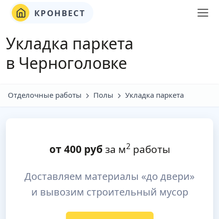
КРОНВЕСТ
Укладка паркета
в Черноголовке
Отделочные работы
Полы
Укладка паркета
2
от
400
руб
за м
работы
Доставляем материалы «до двери»
и вывозим строительный мусор