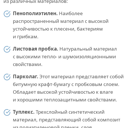
из различных материалов:
Пенополиэтилен.
Наиболее
распространенный материал с высокой
устойчивостью к плесени, бактериям
и грибкам.
Листовая пробка.
Натуральный материал
с высокими тепло- и шумоизоляционными
свойствами.
Парколаг.
Этот материал представляет собой
битумную крафт-бумагу с пробковым слоем.
Обладает высокой устойчивостью к влаге
и хорошими теплозащитными свойствами.
Туплекс.
Трехслойный синтетический
материал, представляющий собой композит
из полиэтиленовой пленки, слоя