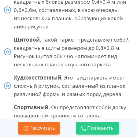
квадратных блоков размером 0,4×0,4 м или
0,6×0,6м, составленных, в свою очередь,
из нескольких плашек, образующих какой-
либо рисунок.
Щитовой.
Такой паркет представляет собой
квадратные щиты размером до 0,8×0,8 м.
Рисунок щитов обычно напоминает вид
нескольких планок штучного паркета.
Художественный.
Этот вид паркета имеет
сложный рисунок, составленный из планок
различной формы и разных пород дерева.
Спортивный.
Он представляет собой доску
повышенной прочности со слегка
шероховатой поверхностью, покрытую
Позвонить
Рассчитать
специальным спортивным лаком или