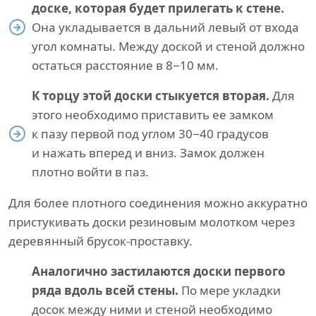
доске, которая будет прилегать к стене.
Она укладывается в дальний левый от входа
угол комнаты. Между доской и стеной должно
остаться расстояние в 8−10 мм.
К торцу этой доски стыкуется вторая.
Для
этого необходимо приставить ее замком
к пазу первой под углом 30−40 градусов
и нажать вперед и вниз. Замок должен
плотно войти в паз.
Для более плотного соединения можно аккуратно
пристукивать доски резиновым молотком через
деревянный брусок-проставку.
Аналогично застилаются доски первого
ряда вдоль всей стены.
По мере укладки
досок между ними и стеной необходимо