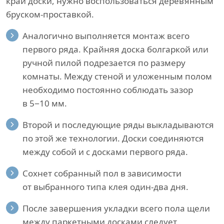
край доски, нужно воспользоваться деревянным
бруском-проставкой.
Аналогично выполняется монтаж всего
первого ряда. Крайняя доска болгаркой или
ручной пилой подрезается по размеру
комнаты. Между стеной и уложенным полом
необходимо постоянно соблюдать зазор
в 5−10 мм.
Второй и последующие ряды выкладываются
по этой же технологии. Доски соединяются
между собой и с досками первого ряда.
Сохнет собранный пол в зависимости
от выбранного типа клея один-два дня.
После завершения укладки всего пола щели
между паркетными досками следует