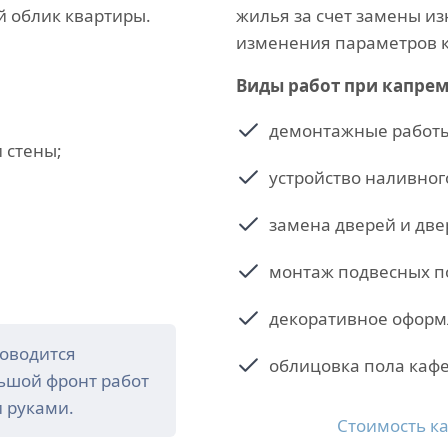
 облик квартиры.
жилья за счет замены и
изменения параметров 
Виды работ при капрем
демонтажные работ
 стены;
устройство наливног
замена дверей и две
монтаж подвесных п
декоративное оформ
роводится
облицовка пола каф
льшой фронт работ
и руками.
Стоимость к