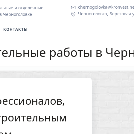
chernogolovka@kronvest.ne
льные и отделочные
Черноголовка, Береговая у
в Черноголовке
КОНТАКТЫ
тельные работы в Чер
ессионалов,
троительным