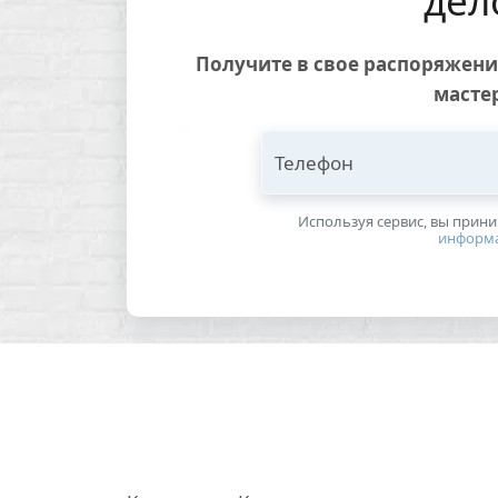
дел
Получите в свое распоряжен
масте
Телефон
Используя сервис, вы прин
информ