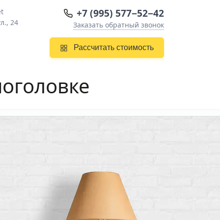
+7 (995) 577−52−42
t
л., 24
Заказать обратный звонок
Рассчитать стоимость
ноголовке