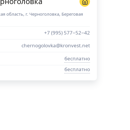
ерноголовка
ая область
, г.
Черноголовка
,
Береговая
+7 (995) 577−52−42
chernogolovka@kronvest.net
бесплатно
бесплатно