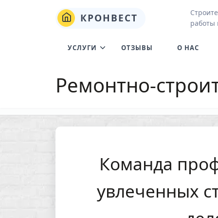
Строите
КРОНВЕСТ
работы 
УСЛУГИ
ОТЗЫВЫ
О НАС
Ремонтно-строи
Команда проф
увлеченных с